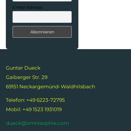
E-Mail-Adresse
Gunter Dueck
Gaiberger Str. 29
69151 Neckargemünd-Waldhilsbach
Telefon: +49 6223-72795
Mobil: +49 1523 1931019
dueck@omnisophie.com