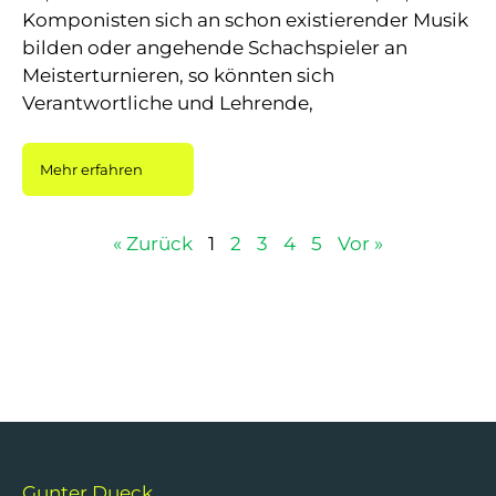
Komponisten sich an schon existierender Musik
bilden oder angehende Schachspieler an
Meisterturnieren, so könnten sich
Verantwortliche und Lehrende,
Mehr erfahren
« Zurück
1
2
3
4
5
Vor »
Gunter Dueck