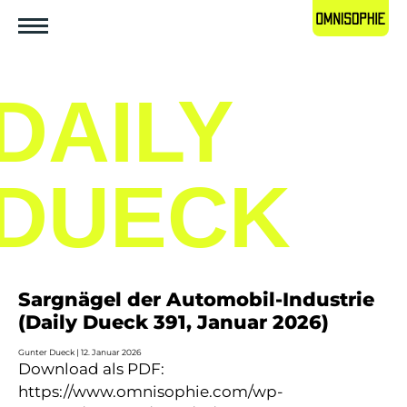
DAILY
DUECK
Sargnägel der Automobil-Industrie
(Daily Dueck 391, Januar 2026)
Gunter Dueck
12. Januar 2026
Download als PDF:
https://www.omnisophie.com/wp-