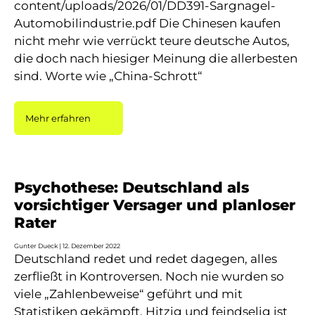
content/uploads/2026/01/DD391-Sargnagel-
Automobilindustrie.pdf Die Chinesen kaufen
nicht mehr wie verrückt teure deutsche Autos,
die doch nach hiesiger Meinung die allerbesten
sind. Worte wie „China-Schrott“
Mehr erfahren
Psychothese: Deutschland als
vorsichtiger Versager und planloser
Rater
Gunter Dueck
12. Dezember 2022
Deutschland redet und redet dagegen, alles
zerfließt in Kontroversen. Noch nie wurden so
viele „Zahlenbeweise“ geführt und mit
Statistiken gekämpft. Hitzig und feindselig ist