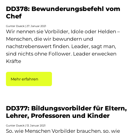
DD378: Bewunderungsbefehl vom
Chef
Gunter Dueck
27. Januar 2021
Wir nennen sie Vorbilder, Idole oder Helden –
Menschen, die wir bewundern und
nachstrebenswert finden. Leader, sagt man,
sind nichts ohne Follower. Leader erwecken
Kräfte
Mehr erfahren
DD377: Bildungsvorbilder für Eltern,
Lehrer, Professoren und Kinder
Gunter Dueck
13. Januar 2021
So, wie Menschen Vorbilder brauchen, so, wie