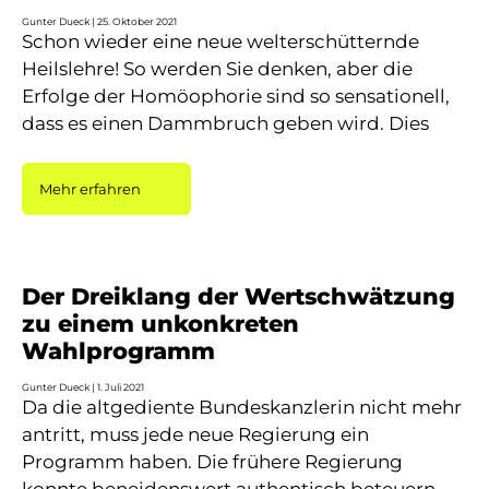
Gunter Dueck
25. Oktober 2021
Schon wieder eine neue welterschütternde
Heilslehre! So werden Sie denken, aber die
Erfolge der Homöophorie sind so sensationell,
dass es einen Dammbruch geben wird. Dies
Mehr erfahren
Der Dreiklang der Wertschwätzung
zu einem unkonkreten
Wahlprogramm
Gunter Dueck
1. Juli 2021
Da die altgediente Bundeskanzlerin nicht mehr
antritt, muss jede neue Regierung ein
Programm haben. Die frühere Regierung