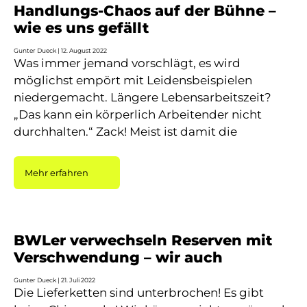
Handlungs-Chaos auf der Bühne –
wie es uns gefällt
Gunter Dueck
12. August 2022
Was immer jemand vorschlägt, es wird
möglichst empört mit Leidensbeispielen
niedergemacht. Längere Lebensarbeitszeit?
„Das kann ein körperlich Arbeitender nicht
durchhalten.“ Zack! Meist ist damit die
Mehr erfahren
BWLer verwechseln Reserven mit
Verschwendung – wir auch
Gunter Dueck
21. Juli 2022
Die Lieferketten sind unterbrochen! Es gibt