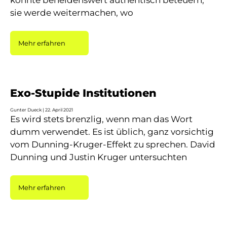
konnte beneidenswert authentisch beteuern,
sie werde weitermachen, wo
Mehr erfahren
Exo-Stupide Institutionen
Gunter Dueck
22. April 2021
Es wird stets brenzlig, wenn man das Wort
dumm verwendet. Es ist üblich, ganz vorsichtig
vom Dunning-Kruger-Effekt zu sprechen. David
Dunning und Justin Kruger untersuchten
Mehr erfahren