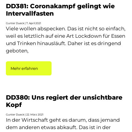
DD381: Coronakampf gelingt wie
Intervallfasten
Gunter Dueck
7. April 2021
Viele wollen abspecken. Das ist nicht so einfach,
weil es letztlich auf eine Art Lockdown für Essen
und Trinken hinausläuft. Daher ist es dringend
geboten,
Mehr erfahren
DD380: Uns regiert der unsichtbare
Kopf
Gunter Dueck
22. März 2021
In der Wirtschaft geht es darum, dass jemand
dem anderen etwas abkauft. Das ist in der