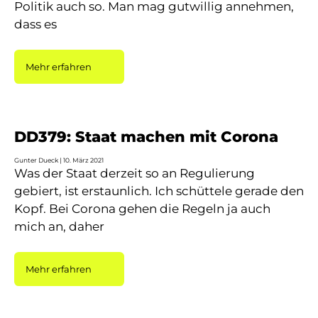
Politik auch so. Man mag gutwillig annehmen,
dass es
Mehr erfahren
DD379: Staat machen mit Corona
Gunter Dueck
10. März 2021
Was der Staat derzeit so an Regulierung
gebiert, ist erstaunlich. Ich schüttele gerade den
Kopf. Bei Corona gehen die Regeln ja auch
mich an, daher
Mehr erfahren