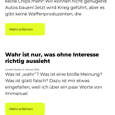
keine Chips mehr! Wir können nicht genügend
Autos bauen! Jetzt wird Krieg geführt, aber es
gibt keine Waffenproduzenten, die
Mehr erfahren
Wahr ist nur, was ohne Interesse
richtig aussieht
Gunter Dueck
4. Januar 2022
Was ist „wahr“? Was ist eine bloße Meinung?
Was ist glatt falsch? Dazu ist mir etwas
eingefallen, weil ich über ein paar Worte von
Immanuel
Mehr erfahren