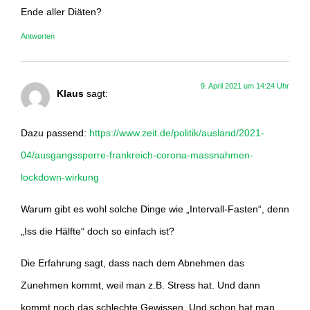
Ende aller Diäten?
Antworten
9. April 2021 um 14:24 Uhr
Klaus
sagt:
Dazu passend:
https://www.zeit.de/politik/ausland/2021-
04/ausgangssperre-frankreich-corona-massnahmen-
lockdown-wirkung
Warum gibt es wohl solche Dinge wie „Intervall-Fasten“, denn
„Iss die Hälfte“ doch so einfach ist?
Die Erfahrung sagt, dass nach dem Abnehmen das
Zunehmen kommt, weil man z.B. Stress hat. Und dann
kommt noch das schlechte Gewissen. Und schon hat man