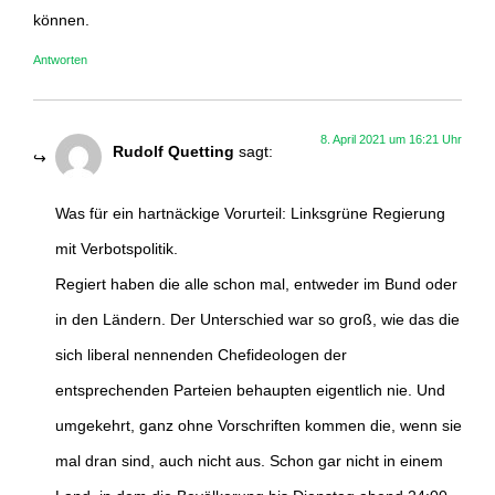
können.
Antworten
8. April 2021 um 16:21 Uhr
Rudolf Quetting
sagt:
Was für ein hartnäckige Vorurteil: Linksgrüne Regierung
mit Verbotspolitik.
Regiert haben die alle schon mal, entweder im Bund oder
in den Ländern. Der Unterschied war so groß, wie das die
sich liberal nennenden Chefideologen der
entsprechenden Parteien behaupten eigentlich nie. Und
umgekehrt, ganz ohne Vorschriften kommen die, wenn sie
mal dran sind, auch nicht aus. Schon gar nicht in einem