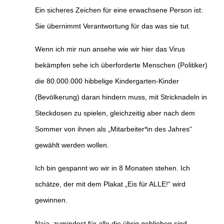
Ein sicheres Zeichen für eine erwachsene Person ist:
Sie übernimmt Verantwortung für das was sie tut.
Wenn ich mir nun ansehe wie wir hier das Virus
bekämpfen sehe ich überforderte Menschen (Politiker)
die 80.000.000 hibbelige Kindergarten-Kinder
(Bevölkerung) daran hindern muss, mit Stricknadeln in
Steckdosen zu spielen, gleichzeitig aber nach dem
Sommer von ihnen als „Mitarbeiter*in des Jahres“
gewählt werden wollen.
Ich bin gespannt wo wir in 8 Monaten stehen. Ich
schätze, der mit dem Plakat „Eis für ALLE!“ wird
gewinnen.
Naja, zumindest für alle die übrig geblieben sind …