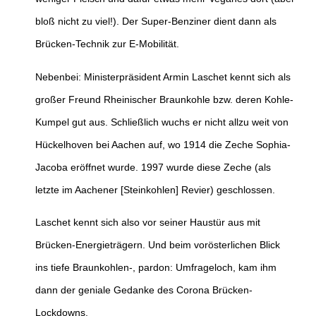
bloß nicht zu viel!). Der Super-Benziner dient dann als
Brücken-Technik zur E-Mobilität.
Nebenbei: Ministerpräsident Armin Laschet kennt sich als
großer Freund Rheinischer Braunkohle bzw. deren Kohle-
Kumpel gut aus. Schließlich wuchs er nicht allzu weit von
Hückelhoven bei Aachen auf, wo 1914 die Zeche Sophia-
Jacoba eröffnet wurde. 1997 wurde diese Zeche (als
letzte im Aachener [Steinkohlen] Revier) geschlossen.
Laschet kennt sich also vor seiner Haustür aus mit
Brücken-Energieträgern. Und beim vorösterlichen Blick
ins tiefe Braunkohlen-, pardon: Umfrageloch, kam ihm
dann der geniale Gedanke des Corona Brücken-
Lockdowns.