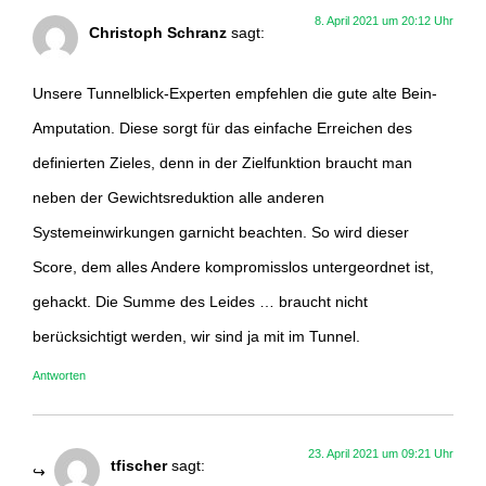
8. April 2021 um 20:12 Uhr
Christoph Schranz
sagt:
Unsere Tunnelblick-Experten empfehlen die gute alte Bein-
Amputation. Diese sorgt für das einfache Erreichen des
definierten Zieles, denn in der Zielfunktion braucht man
neben der Gewichtsreduktion alle anderen
Systemeinwirkungen garnicht beachten. So wird dieser
Score, dem alles Andere kompromisslos untergeordnet ist,
gehackt. Die Summe des Leides … braucht nicht
berücksichtigt werden, wir sind ja mit im Tunnel.
Antworten
23. April 2021 um 09:21 Uhr
tfischer
sagt: