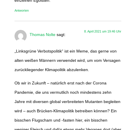
einzelnen Egoisten.
Antworten
8. April 2021 um 19:46 Uhr
Thomas Nolte
sagt:
„Linksgrüne Verbotspolitik“ ist ein Meme, das gerne von
alten weißen Männern verwendet wird, um vom Versagen
zurückliegender Klimapolitik abzulenken.
Ob wir in Zukunft – natürlich erst nach der Corona
Pandemie, die uns vermutlich noch mindestens zehn
Jahre mit diversen global verbreiteten Mutanten begleiten
wird – auch Brücken-Klimapolitik betreiben können? Ein
bisschen Flugscham und -fasten hier, ein bisschen
weniger Fleisch und dafür etwas mehr Veganes dort (aber