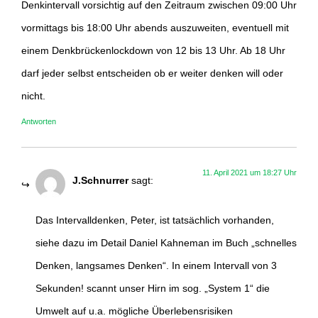
Denkintervall vorsichtig auf den Zeitraum zwischen 09:00 Uhr
vormittags bis 18:00 Uhr abends auszuweiten, eventuell mit
einem Denkbrückenlockdown von 12 bis 13 Uhr. Ab 18 Uhr
darf jeder selbst entscheiden ob er weiter denken will oder
nicht.
Antworten
11. April 2021 um 18:27 Uhr
J.Schnurrer
sagt:
Das Intervalldenken, Peter, ist tatsächlich vorhanden,
siehe dazu im Detail Daniel Kahneman im Buch „schnelles
Denken, langsames Denken“. In einem Intervall von 3
Sekunden! scannt unser Hirn im sog. „System 1“ die
Umwelt auf u.a. mögliche Überlebensrisiken