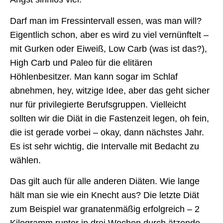
Darf man im Fressintervall essen, was man will?
Eigentlich schon, aber es wird zu viel vernünftelt –
mit Gurken oder Eiweiß, Low Carb (was ist das?),
High Carb und Paleo für die elitären
Höhlenbesitzer. Man kann sogar im Schlaf
abnehmen, hey, witzige Idee, aber das geht sicher
nur für privilegierte Berufsgruppen. Vielleicht
sollten wir die Diät in die Fastenzeit legen, oh fein,
die ist gerade vorbei – okay, dann nächstes Jahr.
Es ist sehr wichtig, die Intervalle mit Bedacht zu
wählen.
Das gilt auch für alle anderen Diäten. Wie lange
hält man sie wie ein Knecht aus? Die letzte Diät
zum Beispiel war granatenmäßig erfolgreich – 2
Kilogramm runter in drei Wochen durch ätzende