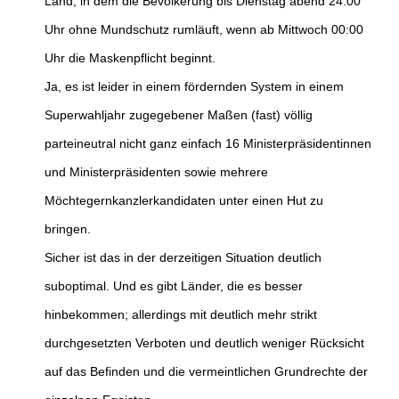
Land, in dem die Bevölkerung bis Dienstag abend 24:00
Uhr ohne Mundschutz rumläuft, wenn ab Mittwoch 00:00
Uhr die Maskenpflicht beginnt.
Ja, es ist leider in einem fördernden System in einem
Superwahljahr zugegebener Maßen (fast) völlig
parteineutral nicht ganz einfach 16 Ministerpräsidentinnen
und Ministerpräsidenten sowie mehrere
Möchtegernkanzlerkandidaten unter einen Hut zu
bringen.
Sicher ist das in der derzeitigen Situation deutlich
suboptimal. Und es gibt Länder, die es besser
hinbekommen; allerdings mit deutlich mehr strikt
durchgesetzten Verboten und deutlich weniger Rücksicht
auf das Befinden und die vermeintlichen Grundrechte der