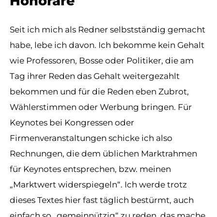
Honorare
Seit ich mich als Redner selbstständig gemacht
habe, lebe ich davon. Ich bekomme kein Gehalt
wie Professoren, Bosse oder Politiker, die am
Tag ihrer Reden das Gehalt weitergezahlt
bekommen und für die Reden eben Zubrot,
Wählerstimmen oder Werbung bringen. Für
Keynotes bei Kongressen oder
Firmenveranstaltungen schicke ich also
Rechnungen, die dem üblichen Marktrahmen
für Keynotes entsprechen, bzw. meinen
„Marktwert widerspiegeln“. Ich werde trotz
dieses Textes hier fast täglich bestürmt, auch
einfach so „gemeinnützig“ zu reden, das mache