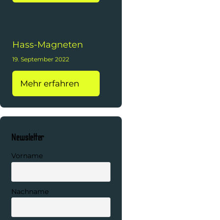
Hass-Magneten
19. September 2022
Mehr erfahren
Newsletter
Vorname
Nachname