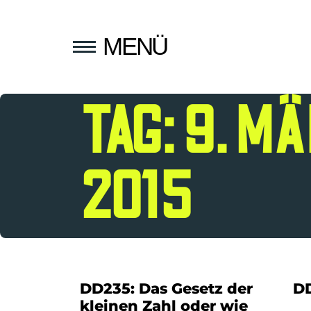
MENÜ
TAG: 9. M
2015
DD235: Das Gesetz der
DD
kleinen Zahl oder wie