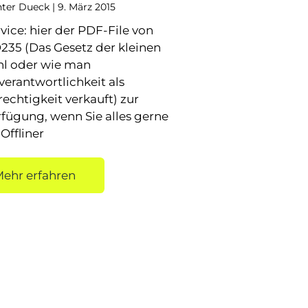
ter Dueck
9. März 2015
vice: hier der PDF-File von
235 (Das Gesetz der kleinen
hl oder wie man
erantwortlichkeit als
echtigkeit verkauft) zur
rfügung, wenn Sie alles gerne
 Offliner
ehr erfahren