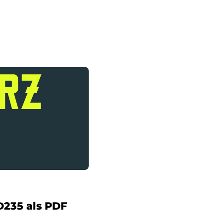
ÄRZ
235 als PDF