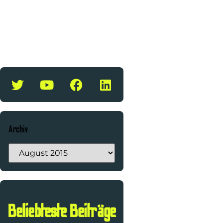
Archiv
Beliebteste Beiträge