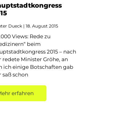
uptstadtkongress
15
ter Dueck
18. August 2015
5.000 Views: Rede zu
edizinern“ beim
uptstadtkongress 2015 – nach
 redete Minister Gröhe, an
n ich einige Botschaften gab
r saß schon
ehr erfahren