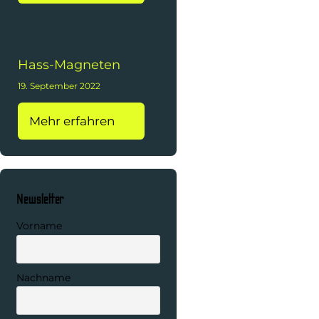
Hass-Magneten
19. September 2022
Mehr erfahren
Newsletter
Vorname
Nachname