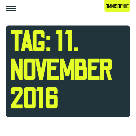
TAG: 11.
NOVEMBER
2016