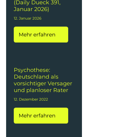
(Daily Dueck 391,
Januar 2026)
12. Januar 2026
Mehr erfahren
Psychothese:
Deutschland als
vorsichtiger Versager
und planloser Rater
12. Dezember 2022
Mehr erfahren