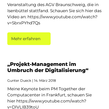
Veranstaltung des AGV Braunschweig, die in
Isenbüttel stattfand. Schauen Sie sich hier das
Video an: https://www.youtube.com/watch?
v=SbrxPYhd7Qs
Mehr erfahren
„Projekt-Management im
Umbruch der Digitalisierung“
Gunter Dueck
14. März 2018
Meine Keynote beim PM Together der
Computacenter in Frankfurt, schauen Sie
hier https://www.youtube.com/watch?
v=DlVLIB39toU