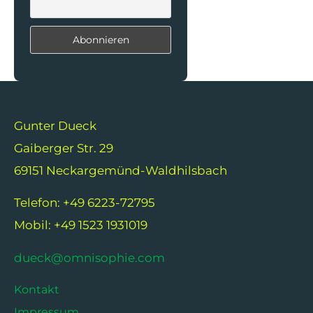
Gunter Dueck
Gaiberger Str. 29
69151 Neckargemünd-Waldhilsbach
Telefon: +49 6223-72795
Mobil: +49 1523 1931019
dueck@omnisophie.com
Kontakt
Impressum