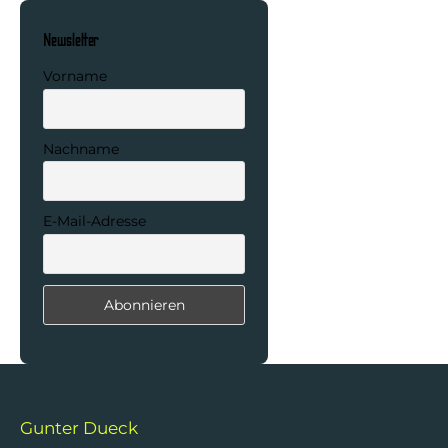
Newsletter
Vorname
Nachname
E-Mail-Adresse
Gunter Dueck