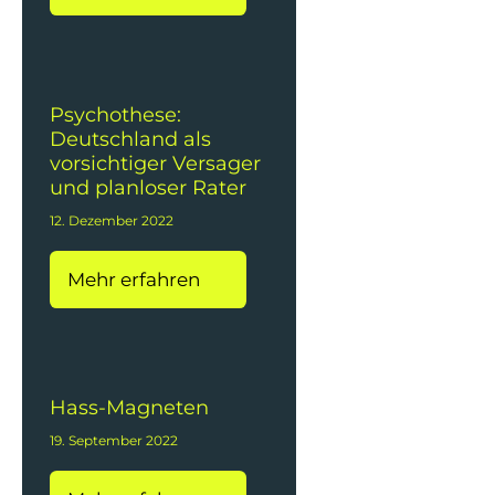
Psychothese:
Deutschland als
vorsichtiger Versager
und planloser Rater
12. Dezember 2022
Mehr erfahren
Hass-Magneten
19. September 2022