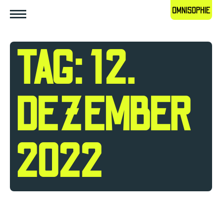
TAG: 12.
DEZEMBER
2022