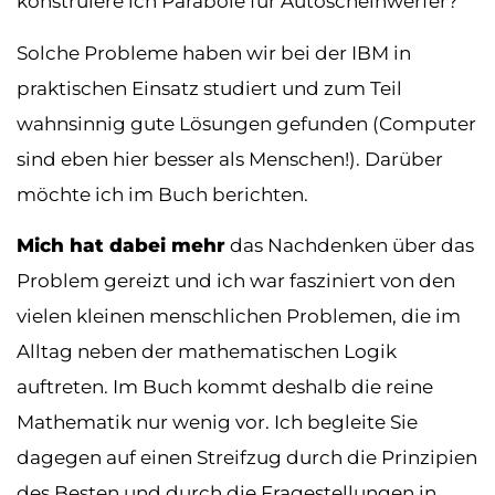
konstruiere ich Parabole für Autoscheinwerfer?
Solche Probleme haben wir bei der IBM in
praktischen Einsatz studiert und zum Teil
wahnsinnig gute Lösungen gefunden (Computer
sind eben hier besser als Menschen!). Darüber
möchte ich im Buch berichten.
Mich hat dabei mehr
das Nachdenken über das
Problem gereizt und ich war fasziniert von den
vielen kleinen menschlichen Problemen, die im
Alltag neben der mathematischen Logik
auftreten. Im Buch kommt deshalb die reine
Mathematik nur wenig vor. Ich begleite Sie
dagegen auf einen Streifzug durch die Prinzipien
des Besten und durch die Fragestellungen in