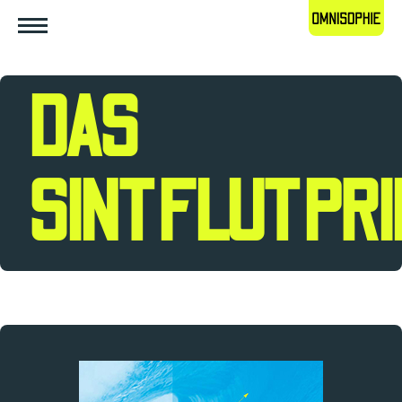
DAS
SINTFLUTPRI