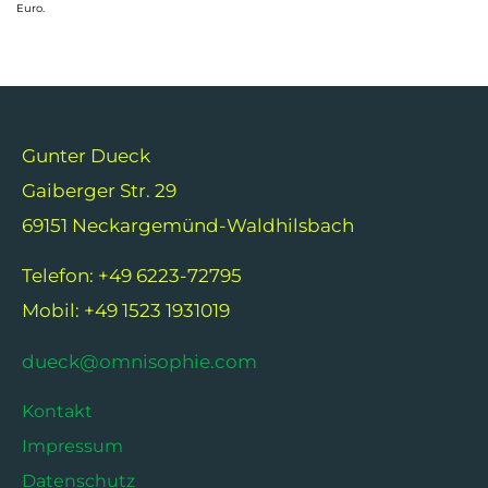
Euro.
Gunter Dueck
Gaiberger Str. 29
69151 Neckargemünd-Waldhilsbach
Telefon: +49 6223-72795
Mobil: +49 1523 1931019
dueck@omnisophie.com
Kontakt
Impressum
Datenschutz