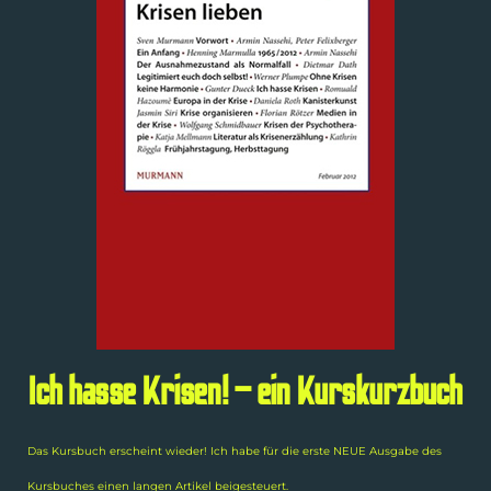
Ich hasse Krisen! – ein Kurskurzbuch
Das Kursbuch erscheint wieder! Ich habe für die erste NEUE Ausgabe des
Kursbuches einen langen Artikel beigesteuert.