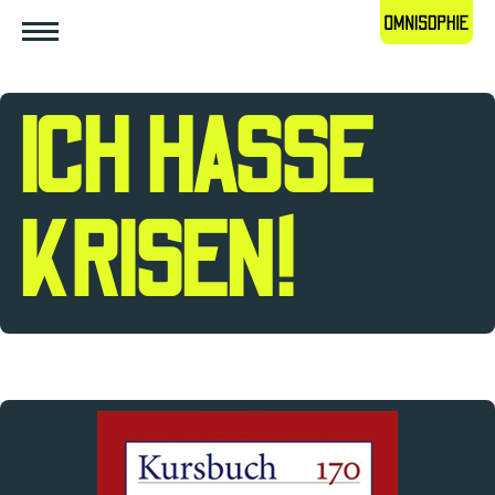
ICH HASSE
KRISEN!