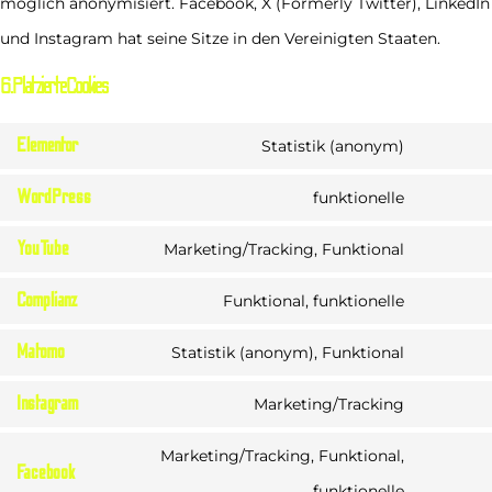
möglich anonymisiert. Facebook, X (Formerly Twitter), LinkedIn
und Instagram hat seine Sitze in den Vereinigten Staaten.
6. Platzierte Cookies
Elementor
Statistik (anonym)
WordPress
funktionelle
YouTube
Marketing/Tracking, Funktional
Complianz
Funktional, funktionelle
Matomo
Statistik (anonym), Funktional
Instagram
Marketing/Tracking
Marketing/Tracking, Funktional,
Facebook
funktionelle