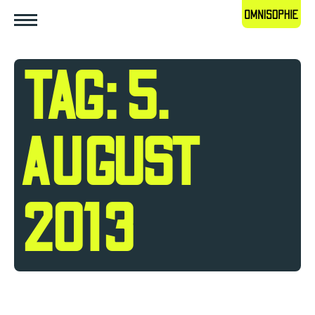
TAG: 5.
AUGUST
2013