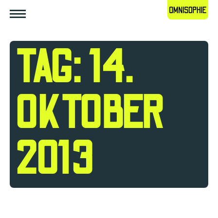
TAG: 14.
OKTOBER
2013