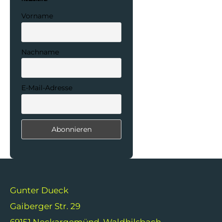
Vorname
Nachname
E-Mail-Adresse
Gunter Dueck
Gaiberger Str. 29