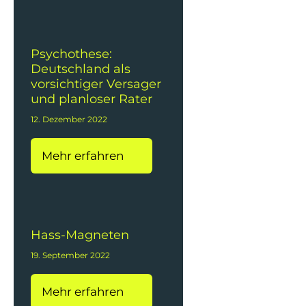
Psychothese:
Deutschland als
vorsichtiger Versager
und planloser Rater
12. Dezember 2022
Mehr erfahren
Hass-Magneten
19. September 2022
Mehr erfahren