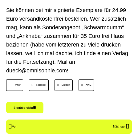
Sie können bei mir signierte Exemplare für 24,99
Euro versandkostenfrei bestellen. Wer zusätzlich
mag, kann als Sonderangebot „Schwarmdumm“
und „Ankhaba“ zusammen für 35 Euro frei Haus
beziehen (habe vom letzteren zu viele drucken
lassen, weil ich mal dachte, ich finde einen Verlag
für die Fortsetzung). Mail an
dueck@omnisophie.com!
Twitter
Facebook
LinkedIn
XING
Blogübersicht
Vor
Nächster