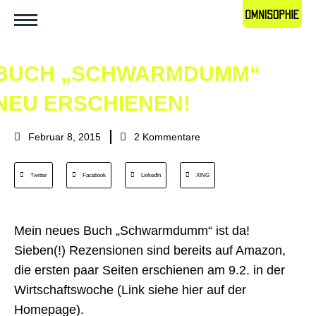
BUCH „SCHWARMDUMM“
NEU ERSCHIENEN!
Februar 8, 2015
2 Kommentare
Twitter
Facebook
LinkedIn
XING
Mein neues Buch „Schwarmdumm“ ist da!
Sieben(!) Rezensionen sind bereits auf Amazon,
die ersten paar Seiten erschienen am 9.2. in der
Wirtschaftswoche (Link siehe hier auf der
Homepage).