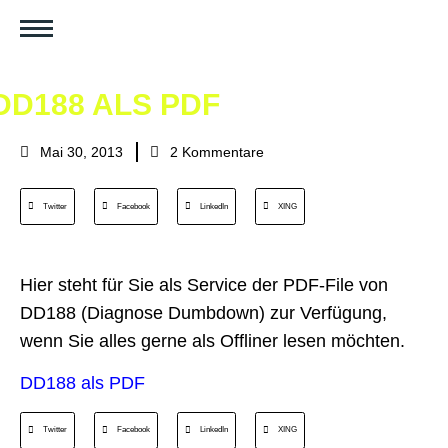
DD188 ALS PDF
Mai 30, 2013
2 Kommentare
Twitter
Facebook
LinkedIn
XING
Hier steht für Sie als Service der PDF-File von
DD188 (Diagnose Dumbdown) zur Verfügung,
wenn Sie alles gerne als Offliner lesen möchten.
DD188 als PDF
Twitter
Facebook
LinkedIn
XING