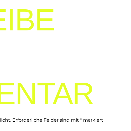
IBE
ENTAR
icht.
Erforderliche Felder sind mit
*
markiert