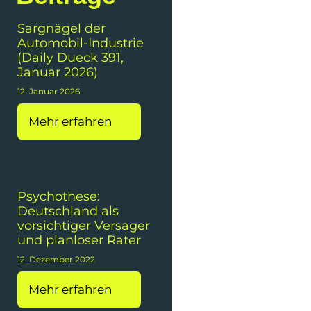
Sargnägel der
Automobil-Industrie
(Daily Dueck 391,
Januar 2026)
12. Januar 2026
Mehr erfahren
Psychothese:
Deutschland als
vorsichtiger Versager
und planloser Rater
12. Dezember 2022
Mehr erfahren