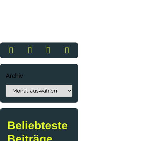
Archiv
Beliebteste
Beiträge