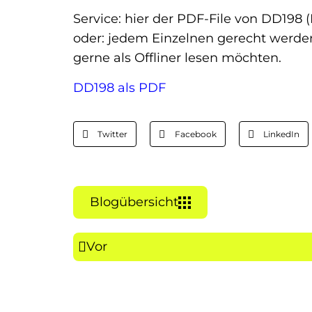
Service: hier der PDF-File von DD198
oder: jedem Einzelnen gerecht werden
gerne als Offliner lesen möchten.
DD198 als PDF
Twitter
Facebook
LinkedIn
Blogübersicht
Vor