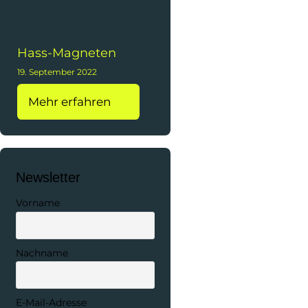
Hass-Magneten
19. September 2022
Mehr erfahren
Newsletter
Vorname
Nachname
E-Mail-Adresse