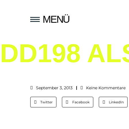
MENÜ
DD198 AL
September 3, 2013
Keine Kommentare
Twitter
Facebook
LinkedIn