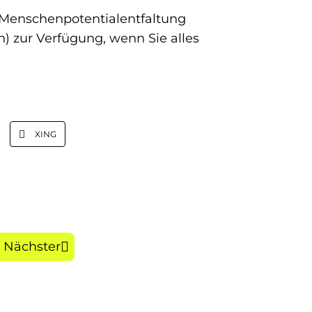
 (Menschenpotentialentfaltung
) zur Verfügung, wenn Sie alles
XING
Nächster