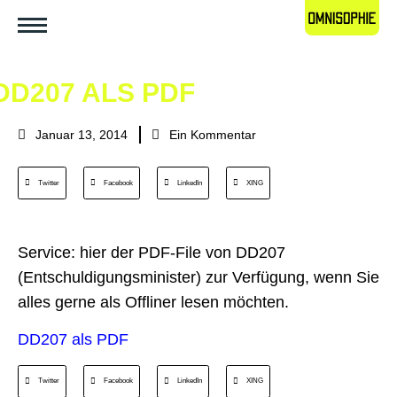
DD207 ALS PDF
Januar 13, 2014
Ein Kommentar
Twitter
Facebook
LinkedIn
XING
Service: hier der PDF-File von DD207
(Entschuldigungsminister) zur Verfügung, wenn Sie
alles gerne als Offliner lesen möchten.
DD207 als PDF
Twitter
Facebook
LinkedIn
XING