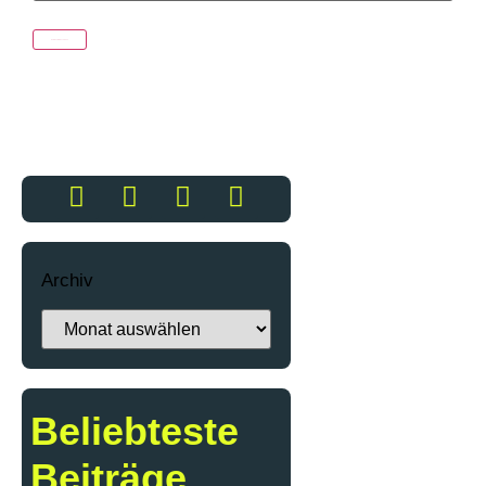
Archiv
Beliebteste
Beiträge