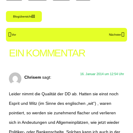
Blogübersicht
Vor
Nächster
EIN KOMMENTAR
16. Januar 2014 um 12:54 Uhr
Chrisem
sagt:
Leider nimmt die Qualität der DD ab. Hatten sie einst noch
Esprit und Witz (im Sinne des englischen „wit“) , waren
pointiert, so werden sie zunehmend flacher und verlieren
sich in Andeutungen und Allgemeinplätzen, wie jetzt wieder
Politiker- oder Bankenschelte. Solches kann ich auch in der