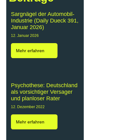
Sargnägel der Automobil-
Industrie (Daily Dueck 391,
Januar 2026)
12. Januar 2026
Mehr erfahren
Psychothese: Deutschland
als vorsichtiger Versager
und planloser Rater
12. Dezember 2022
Mehr erfahren