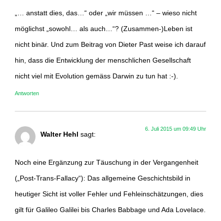
„… anstatt dies, das…“ oder „wir müssen …“ – wieso nicht
möglichst „sowohl… als auch…“? (Zusammen-)Leben ist
nicht binär. Und zum Beitrag von Dieter Past weise ich darauf
hin, dass die Entwicklung der menschlichen Gesellschaft
nicht viel mit Evolution gemäss Darwin zu tun hat :-).
Antworten
6. Juli 2015 um 09:49 Uhr
Walter Hehl
sagt:
Noch eine Ergänzung zur Täuschung in der Vergangenheit
(„Post-Trans-Fallacy“): Das allgemeine Geschichtsbild in
heutiger Sicht ist voller Fehler und Fehleinschätzungen, dies
gilt für Galileo Galilei bis Charles Babbage und Ada Lovelace.