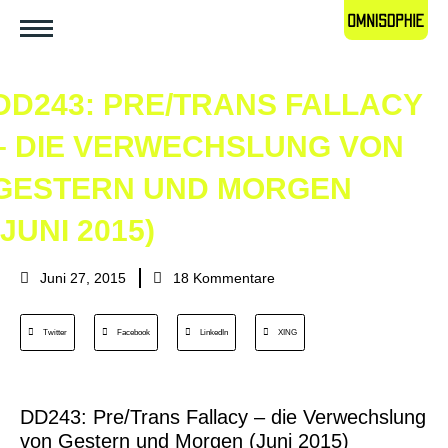
DD243: PRE/TRANS FALLACY
– DIE VERWECHSLUNG VON
GESTERN UND MORGEN
(JUNI 2015)
Juni 27, 2015
18 Kommentare
Twitter
Facebook
LinkedIn
XING
DD243: Pre/Trans Fallacy – die Verwechslung
von Gestern und Morgen (Juni 2015)