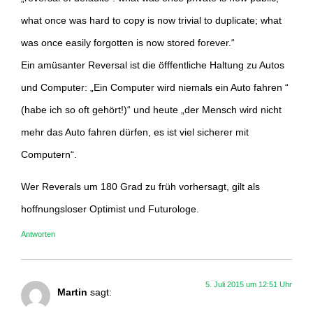
what once was hard to copy is now trivial to duplicate; what
was once easily forgotten is now stored forever.“
Ein amüsanter Reversal ist die öfffentliche Haltung zu Autos
und Computer: „Ein Computer wird niemals ein Auto fahren “
(habe ich so oft gehört!)“ und heute „der Mensch wird nicht
mehr das Auto fahren dürfen, es ist viel sicherer mit
Computern“.
Wer Reverals um 180 Grad zu früh vorhersagt, gilt als
hoffnungsloser Optimist und Futurologe.
Antworten
5. Juli 2015 um 12:51 Uhr
Martin
sagt: