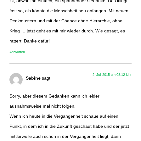
ist, obwohl so einfach, ein spannender Gedanke. Das klingt
fast so, als könnte die Menschheit neu anfangen. Mit neuen
Denkmustern und mit der Chance ohne Hierarchie, ohne
Krieg … jetzt geht es mit mir wieder durch. Wie gesagt, es
rattert. Danke dafür!
Antworten
2. Juli 2015 um 08:12 Uhr
Sabine
sagt:
Sorry, aber diesem Gedanken kann ich leider
ausnahmsweise mal nicht folgen.
Wenn ich heute in die Vergangenheit schaue auf einen
Punkt, in dem ich in die Zukunft geschaut habe und der jetzt
mittlerweile auch schon in der Vergangenheit liegt, dann