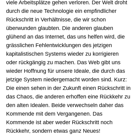
viele Arbeitsplätze gehen verloren. Der Welt droht
durch die neue Technologie ein empfindlicher
Rückschritt in Verhältnisse, die wir schon
überwunden glaubten. Die anderen glauben
glühend an das Internet, das uns helfen wird, die
grässlichen Fehlentwicklungen des jetzigen
kapitalistischen Systems wieder zu korrigieren
oder rückgängig zu machen. Das Web gibt uns
wieder Hoffnung für unsere Ideale, die durch das
jetzige System niedergemacht worden sind. Kurz:
Die einen sehen in der Zukunft einen Rückschritt in
das Chaos, die anderen erhoffen eine Rückkehr zu
den alten Idealen. Beide verwechseln daher das
Kommende mit dem Vergangenen. Das
Kommende ist aber weder Rückschritt noch
Rückkehr, sondern etwas ganz Neues!