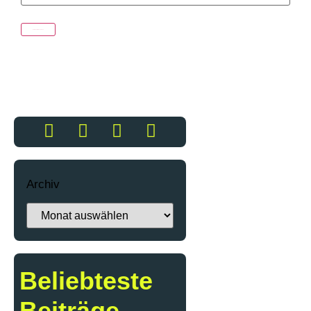
Archiv
Beliebteste
Beiträge