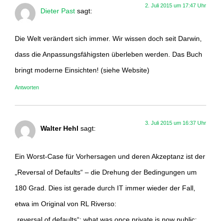
2. Juli 2015 um 17:47 Uhr
Dieter Past
sagt:
Die Welt verändert sich immer. Wir wissen doch seit Darwin,
dass die Anpassungsfähigsten überleben werden. Das Buch
bringt moderne Einsichten! (siehe Website)
Antworten
3. Juli 2015 um 16:37 Uhr
Walter Hehl
sagt:
Ein Worst-Case für Vorhersagen und deren Akzeptanz ist der
„Reversal of Defaults“ – die Drehung der Bedingungen um
180 Grad. Dies ist gerade durch IT immer wieder der Fall,
etwa im Original von RL Riverso:
„reversal of defaults“: what was once private is now public;