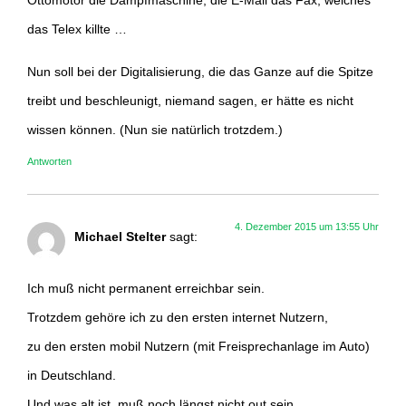
Ottomotor die Dampfmaschine, die E-Mail das Fax, welches
das Telex killte …
Nun soll bei der Digitalisierung, die das Ganze auf die Spitze
treibt und beschleunigt, niemand sagen, er hätte es nicht
wissen können. (Nun sie natürlich trotzdem.)
Antworten
4. Dezember 2015 um 13:55 Uhr
Michael Stelter
sagt:
Ich muß nicht permanent erreichbar sein.
Trotzdem gehöre ich zu den ersten internet Nutzern,
zu den ersten mobil Nutzern (mit Freisprechanlage im Auto)
in Deutschland.
Und was alt ist, muß noch längst nicht out sein.