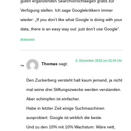
guten ergänzenden Searchvorschlaegen gratis zur
Verfügung stellen. Ich sage Googlekritikern immer
wieder: „If you don’t like what Google is doing with your
data, there is an easy way out: just don’t use Google“.
Antworten
6. Dezember 2015 um 22:44 Uhr
Thomas
sagt:
Den Zuckerberg versteht halt kaum jemand, ja nicht
mal seine drei Stiftungszwecke werden verstanden.
Aber schimpfen ist einfacher.
Habe in letzter Zeit einige Suchmaschinen
ausprobiert. Google ist wirklich die beste.
Und zu den 10% mit 10% Wachstum: Wäre nett,