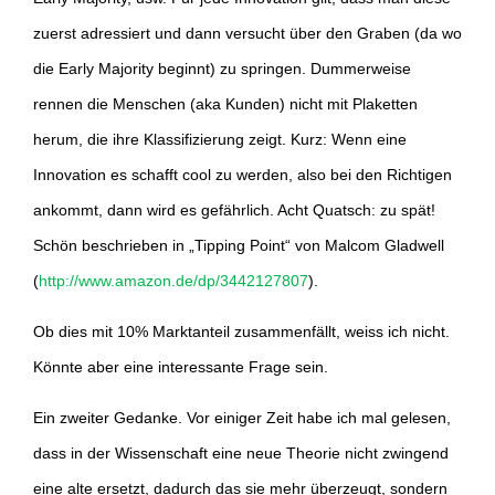
zuerst adressiert und dann versucht über den Graben (da wo
die Early Majority beginnt) zu springen. Dummerweise
rennen die Menschen (aka Kunden) nicht mit Plaketten
herum, die ihre Klassifizierung zeigt. Kurz: Wenn eine
Innovation es schafft cool zu werden, also bei den Richtigen
ankommt, dann wird es gefährlich. Acht Quatsch: zu spät!
Schön beschrieben in „Tipping Point“ von Malcom Gladwell
(
http://www.amazon.de/dp/3442127807
).
Ob dies mit 10% Marktanteil zusammenfällt, weiss ich nicht.
Könnte aber eine interessante Frage sein.
Ein zweiter Gedanke. Vor einiger Zeit habe ich mal gelesen,
dass in der Wissenschaft eine neue Theorie nicht zwingend
eine alte ersetzt, dadurch das sie mehr überzeugt, sondern