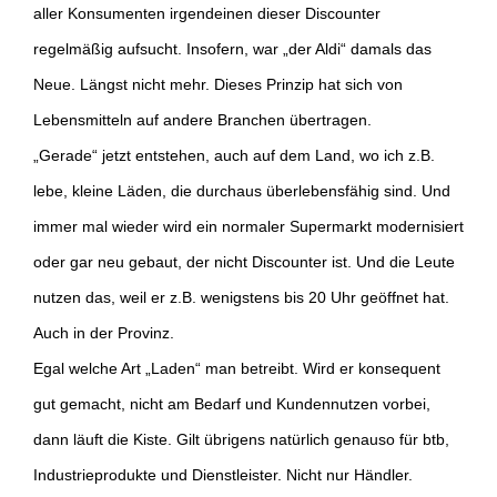
aller Konsumenten irgendeinen dieser Discounter
regelmäßig aufsucht. Insofern, war „der Aldi“ damals das
Neue. Längst nicht mehr. Dieses Prinzip hat sich von
Lebensmitteln auf andere Branchen übertragen.
„Gerade“ jetzt entstehen, auch auf dem Land, wo ich z.B.
lebe, kleine Läden, die durchaus überlebensfähig sind. Und
immer mal wieder wird ein normaler Supermarkt modernisiert
oder gar neu gebaut, der nicht Discounter ist. Und die Leute
nutzen das, weil er z.B. wenigstens bis 20 Uhr geöffnet hat.
Auch in der Provinz.
Egal welche Art „Laden“ man betreibt. Wird er konsequent
gut gemacht, nicht am Bedarf und Kundennutzen vorbei,
dann läuft die Kiste. Gilt übrigens natürlich genauso für btb,
Industrieprodukte und Dienstleister. Nicht nur Händler.