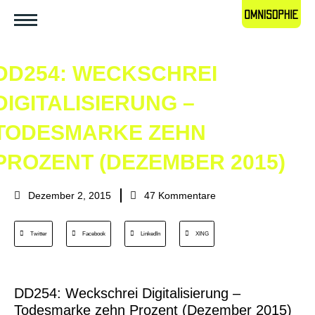
DD254: WECKSCHREI
DIGITALISIERUNG –
TODESMARKE ZEHN
PROZENT (DEZEMBER 2015)
Dezember 2, 2015
47 Kommentare
Twitter
Facebook
LinkedIn
XING
DD254: Weckschrei Digitalisierung –
Todesmarke zehn Prozent (Dezember 2015)