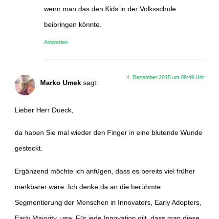
wenn man das den Kids in der Volksschule
beibringen könnte.
Antworten
4. Dezember 2015 um 09:49 Uhr
Marko Umek
sagt:
Lieber Herr Dueck,
da haben Sie mal wieder den Finger in eine blutende Wunde
gesteckt.
Ergänzend möchte ich anfügen, dass es bereits viel früher
merkbarer wäre. Ich denke da an die berühmte
Segmentierung der Menschen in Innovators, Early Adopters,
Early Majority, usw. Für jede Innovation gilt, dass man diese