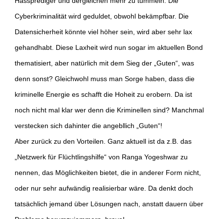
Hassprediger und dergleichen mehr zu tummeln. Die
Cyberkriminalität wird geduldet, obwohl bekämpfbar. Die
Datensicherheit könnte viel höher sein, wird aber sehr lax
gehandhabt. Diese Laxheit wird nun sogar im aktuellen Bond
thematisiert, aber natürlich mit dem Sieg der „Guten“, was
denn sonst? Gleichwohl muss man Sorge haben, dass die
kriminelle Energie es schafft die Hoheit zu erobern. Da ist
noch nicht mal klar wer denn die Kriminellen sind? Manchmal
verstecken sich dahinter die angebllich „Guten“!
Aber zurück zu den Vorteilen. Ganz aktuell ist da z.B. das
„Netzwerk für Flüchtlingshilfe“ von Ranga Yogeshwar zu
nennen, das Möglichkeiten bietet, die in anderer Form nicht,
oder nur sehr aufwändig realisierbar wäre. Da denkt doch
tatsächlich jemand über Lösungen nach, anstatt dauern über