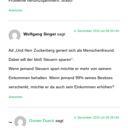
Probleme herumzujammern, bravo!
Antworten
4. Dezember 2015 um 09:20 Uhr
Wolfgang Singer
sagt:
Ad „Und Herr Zuckerberg geriert sich als Menschenfreund.
Dabei will der bloß Steuern sparen“:
Wenn jemand Steuern spart möchte er mehr von seinem
Einkommen behalten. Wenn jemand 99% seines Besitzes
verschenkt, möchte er da auch sein Einkommen erhöhen?
Antworten
4. Dezember 2015 um 09:28 Uhr
Gunter Dueck
sagt: