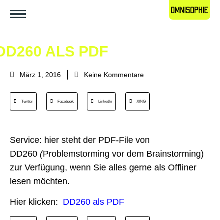
DD260 ALS PDF
März 1, 2016
Keine Kommentare
Twitter
Facebook
LinkedIn
XING
Service: hier steht der PDF-File von
DD260
(
Problemstorming vor dem Brainstorming)
zur Verfügung, wenn Sie alles gerne als Offliner
lesen möchten.
Hier klicken:
DD260 als PDF