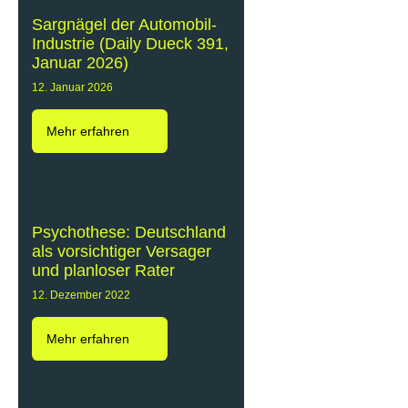
Sargnägel der Automobil-
Industrie (Daily Dueck 391,
Januar 2026)
12. Januar 2026
Mehr erfahren
Psychothese: Deutschland
als vorsichtiger Versager
und planloser Rater
12. Dezember 2022
Mehr erfahren