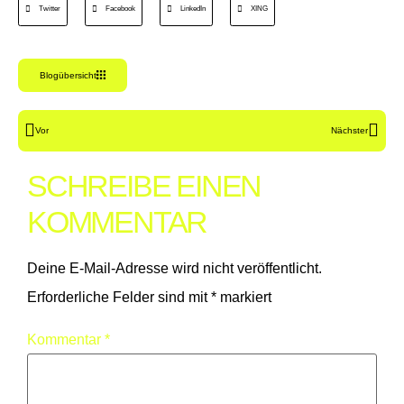
Twitter
Facebook
LinkedIn
XING
Blogübersicht
Vor
Nächster
SCHREIBE EINEN
KOMMENTAR
Deine E-Mail-Adresse wird nicht veröffentlicht.
Erforderliche Felder sind mit
*
markiert
Kommentar
*