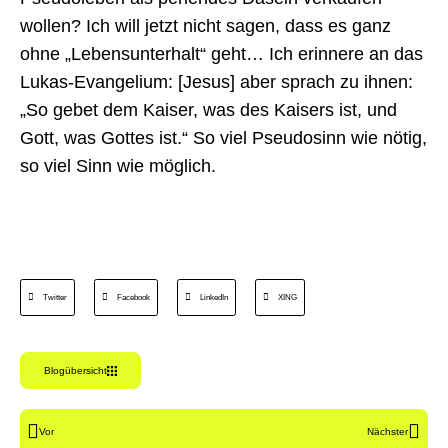
wollen? Ich will jetzt nicht sagen, dass es ganz
ohne „Lebensunterhalt“ geht… Ich erinnere an das
Lukas-Evangelium: [Jesus] aber sprach zu ihnen:
„So gebet dem Kaiser, was des Kaisers ist, und
Gott, was Gottes ist.“ So viel Pseudosinn wie nötig,
so viel Sinn wie möglich.
Twitter
Facebook
LinkedIn
XING
Blogübersicht
Vor
Nächster