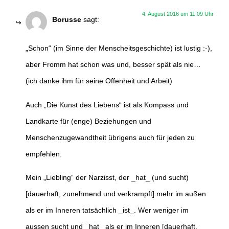
4. August 2016 um 11:09 Uhr
Borusse
sagt:
„Schon“ (im Sinne der Menscheitsgeschichte) ist lustig :-),
aber Fromm hat schon was und, besser spät als nie…
(ich danke ihm für seine Offenheit und Arbeit)
Auch „Die Kunst des Liebens“ ist als Kompass und
Landkarte für (enge) Beziehungen und
Menschenzugewandtheit übrigens auch für jeden zu
empfehlen.
Mein „Liebling“ der Narzisst, der _hat_ (und sucht)
[dauerhaft, zunehmend und verkrampft] mehr im außen
als er im Inneren tatsächlich _ist_. Wer weniger im
aussen sucht und _hat_ als er im Inneren [dauerhaft,