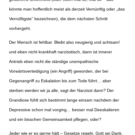
könnte man hoffentlich meist als derzeit Vernünftig oder „das
Vernüftigste“ bezeichnen), die dem nächsten Schritt
vorhergeht.
Der Mensch ist fehlbar. Bleibt also neugierig und achtsam!
und eben nicht krankhaft narzisstisch, dann ist innerer
Antrieb eben nicht die ständige unempathische
Vorwärtsverteidigung (ein Angriff) geworden, der bei
Gegenangriff zu Eskalation bis zum Tode führt… aber
sterben werden wir ja alle, sagt der Narzisst dann? Der
Grandiose fühlt sich bestimmt lange einsam nachdem der
Depressive schon mal vorging… besser mal Deeskalieren
und ein bisschen Gemeinsamkeit pflegen, oder?
Jeder wie er es gerne hätt – Gesetze regeln, Gott sei Dank,