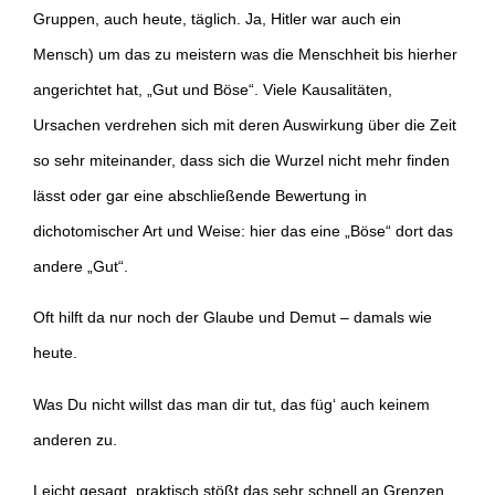
Gruppen, auch heute, täglich. Ja, Hitler war auch ein
Mensch) um das zu meistern was die Menschheit bis hierher
angerichtet hat, „Gut und Böse“. Viele Kausalitäten,
Ursachen verdrehen sich mit deren Auswirkung über die Zeit
so sehr miteinander, dass sich die Wurzel nicht mehr finden
lässt oder gar eine abschließende Bewertung in
dichotomischer Art und Weise: hier das eine „Böse“ dort das
andere „Gut“.
Oft hilft da nur noch der Glaube und Demut – damals wie
heute.
Was Du nicht willst das man dir tut, das füg‘ auch keinem
anderen zu.
Leicht gesagt, praktisch stößt das sehr schnell an Grenzen.