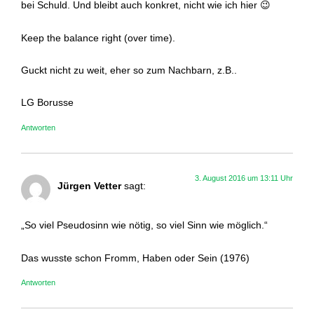
bei Schuld. Und bleibt auch konkret, nicht wie ich hier 😉
Keep the balance right (over time).
Guckt nicht zu weit, eher so zum Nachbarn, z.B..
LG Borusse
Antworten
3. August 2016 um 13:11 Uhr
Jürgen Vetter
sagt:
„So viel Pseudosinn wie nötig, so viel Sinn wie möglich.“
Das wusste schon Fromm, Haben oder Sein (1976)
Antworten