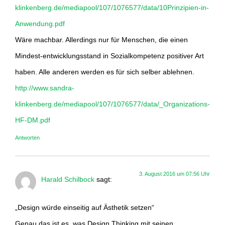
klinkenberg.de/mediapool/107/1076577/data/10Prinzipien-in-
Anwendung.pdf
Wäre machbar. Allerdings nur für Menschen, die einen
Mindest-entwicklungsstand in Sozialkompetenz positiver Art
haben. Alle anderen werden es für sich selber ablehnen.
http://www.sandra-
klinkenberg.de/mediapool/107/1076577/data/_Organizations-
HF-DM.pdf
Antworten
3. August 2016 um 07:56 Uhr
Harald Schilbock
sagt:
„Design würde einseitig auf Ästhetik setzen“
Genau das ist es, was Design Thinking mit seinen