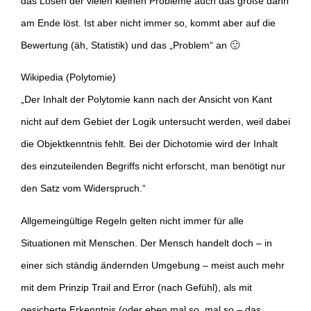
das Lösen der vielen kleinen Probleme auch das große dann
am Ende löst. Ist aber nicht immer so, kommt aber auf die
Bewertung (äh, Statistik) und das „Problem“ an 🙂
Wikipedia (Polytomie)
„Der Inhalt der Polytomie kann nach der Ansicht von Kant
nicht auf dem Gebiet der Logik untersucht werden, weil dabei
die Objektkenntnis fehlt. Bei der Dichotomie wird der Inhalt
des einzuteilenden Begriffs nicht erforscht, man benötigt nur
den Satz vom Widerspruch.“
Allgemeingültige Regeln gelten nicht immer für alle
Situationen mit Menschen. Der Mensch handelt doch – in
einer sich ständig ändernden Umgebung – meist auch mehr
mit dem Prinzip Trail and Error (nach Gefühl), als mit
gesicherte Erkenntnis (oder eben mal so, mal so – das