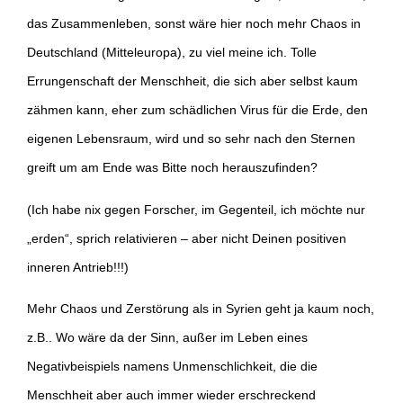
das Zusammenleben, sonst wäre hier noch mehr Chaos in
Deutschland (Mitteleuropa), zu viel meine ich. Tolle
Errungenschaft der Menschheit, die sich aber selbst kaum
zähmen kann, eher zum schädlichen Virus für die Erde, den
eigenen Lebensraum, wird und so sehr nach den Sternen
greift um am Ende was Bitte noch herauszufinden?
(Ich habe nix gegen Forscher, im Gegenteil, ich möchte nur
„erden“, sprich relativieren – aber nicht Deinen positiven
inneren Antrieb!!!)
Mehr Chaos und Zerstörung als in Syrien geht ja kaum noch,
z.B.. Wo wäre da der Sinn, außer im Leben eines
Negativbeispiels namens Unmenschlichkeit, die die
Menschheit aber auch immer wieder erschreckend