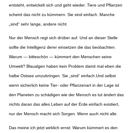
entsteht, entwickelt sich und geht wieder. Tiere und Pflanzen
scheint das nicht zu kümmern. Sie sind einfach. Manche
„sind“ sehr lange, andere nicht.
Nur der Mensch regt sich drüber auf. Und an dieser Stelle
sollte die Intelligenz derer einsetzen die das beobachten.
Warum — bitteschön — kümmert den Menschen seine
Umwelt? Blaualgen haben kein Problem damit mal eben die
halbe Ostsee umzubringen. Sie „sind“ einfach.Und selbst
wenn sicherlich keine Tier- oder Pflanzenart in der Lage ist
den Planeten zu schädigen wie der Mensch es tut ändert das
nichts daran das alles Leben auf der Erde einfach existiert,
nur der Mensch macht sich Sorgen. Wenn auch nicht alle.
Das meine ich jetzt wirklich ernst: Warum kümmert es den