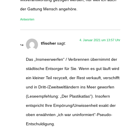
der Gattung Mensch angehöre.
Antworten
4. Januar 2021 um 13:57 Uhr
tfischer
sagt:
Das „Insmeerwerfen“ / Verbrennen übernimmt der
städtische Entsorger für Sie. Wenn es gut läuft wird
ein kleiner Teil recycelt, der Rest verkauft, verschifft
und in Dritt-/Zweitweltländern ins Meer geworfen
(Leseempfehlung: „Der Plastikatlas“). Insofern
entspricht Ihre Empörung/Unwissenheit exakt der
oben erwähnten „ich war uninformiert“-Pseudo-
Entschuldigung.