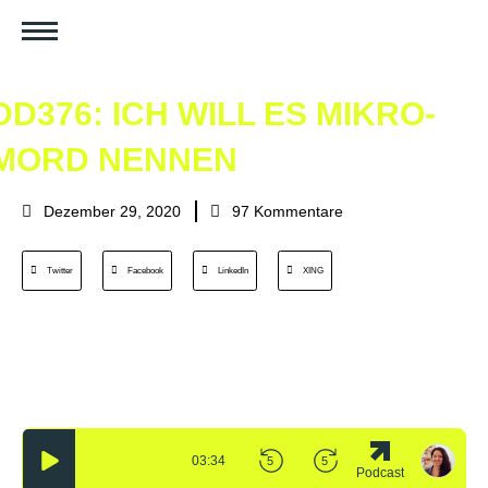
DD376: ICH WILL ES MIKRO-
MORD NENNEN
Dezember 29, 2020
97 Kommentare
Twitter
Facebook
LinkedIn
XING