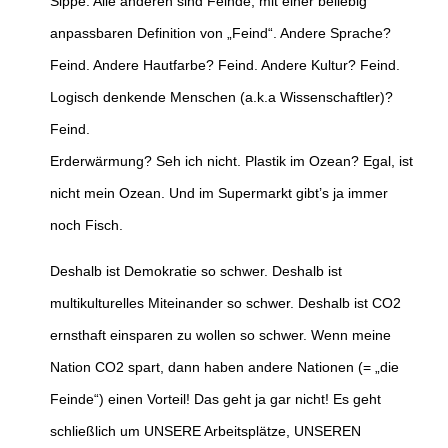
Sippe. Alle anderen sind Feinde, mit einer beliebig
anpassbaren Definition von „Feind“. Andere Sprache?
Feind. Andere Hautfarbe? Feind. Andere Kultur? Feind.
Logisch denkende Menschen (a.k.a Wissenschaftler)?
Feind.
Erderwärmung? Seh ich nicht. Plastik im Ozean? Egal, ist
nicht mein Ozean. Und im Supermarkt gibt’s ja immer
noch Fisch.
Deshalb ist Demokratie so schwer. Deshalb ist
multikulturelles Miteinander so schwer. Deshalb ist CO2
ernsthaft einsparen zu wollen so schwer. Wenn meine
Nation CO2 spart, dann haben andere Nationen (= „die
Feinde“) einen Vorteil! Das geht ja gar nicht! Es geht
schließlich um UNSERE Arbeitsplätze, UNSEREN