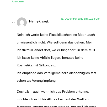
Antworten
31. Dezember 2020 um 10:14 Uhr
Henryk
sagt:
Nein, ich werfe keine Plastikflaschen ins Meer, auch
unwissentlich nicht. Wie soll denn das gehen. Mein
Plastikmüll landet dort, wo er hingehört: in dem Müll.
Ich lasse keine Abfälle liegen, benutze keine
Kosmetika mit Silikon, etc.
Ich empfinde das Verallgemeinern diesbezüglich fast
schon als Verunglimpfung.
Deshalb – auch wenn ich das Problem erkenne,
möchte ich nicht für All das Leid auf der Welt zur
Mitverantwortung gezogen werden, nur weil ich auch