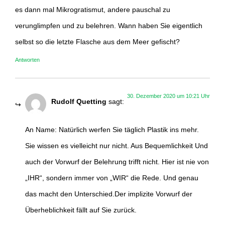
es dann mal Mikrogratismut, andere pauschal zu
verunglimpfen und zu belehren. Wann haben Sie eigentlich
selbst so die letzte Flasche aus dem Meer gefischt?
Antworten
30. Dezember 2020 um 10:21 Uhr
Rudolf Quetting
sagt:
An Name: Natürlich werfen Sie täglich Plastik ins mehr.
Sie wissen es vielleicht nur nicht. Aus Bequemlichkeit Und
auch der Vorwurf der Belehrung trifft nicht. Hier ist nie von
„IHR“, sondern immer von „WIR“ die Rede. Und genau
das macht den Unterschied.Der implizite Vorwurf der
Überheblichkeit fällt auf Sie zurück.