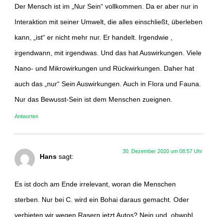
Der Mensch ist im „Nur Sein“ vollkommen. Da er aber nur in
Interaktion mit seiner Umwelt, die alles einschließt, überleben
kann, „ist“ er nicht mehr nur. Er handelt. Irgendwie ,
irgendwann, mit irgendwas. Und das hat Auswirkungen. Viele
Nano- und Mikrowirkungen und Rückwirkungen. Daher hat
auch das „nur“ Sein Auswirkungen. Auch in Flora und Fauna.
Nur das Bewusst-Sein ist dem Menschen zueignen.
Antworten
30. Dezember 2020 um 08:57 Uhr
Hans
sagt:
Es ist doch am Ende irrelevant, woran die Menschen
sterben. Nur bei C. wird ein Bohai daraus gemacht. Oder
verbieten wir wegen Rasern jetzt Autos? Nein und, obwohl