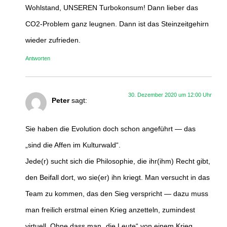
Wohlstand, UNSEREN Turbokonsum! Dann lieber das
CO2-Problem ganz leugnen. Dann ist das Steinzeitgehirn
wieder zufrieden.
Antworten
30. Dezember 2020 um 12:00 Uhr
Peter
sagt:
Sie haben die Evolution doch schon angeführt — das
„sind die Affen im Kulturwald“.
Jede(r) sucht sich die Philosophie, die ihr(ihm) Recht gibt,
den Beifall dort, wo sie(er) ihn kriegt. Man versucht in das
Team zu kommen, das den Sieg verspricht — dazu muss
man freilich erstmal einen Krieg anzetteln, zumindest
virtuell. Ohne dass man „die Leute“ von einem Krieg