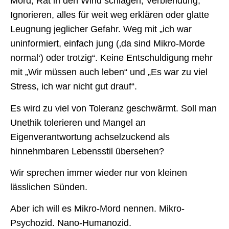
Mord, Rat in den Wind schlagen, Verblendung,
Ignorieren, alles für weit weg erklären oder glatte
Leugnung jeglicher Gefahr. Weg mit „ich war
uninformiert, einfach jung (‚da sind Mikro-Morde
normal‘) oder trotzig“. Keine Entschuldigung mehr
mit „Wir müssen auch leben“ und „Es war zu viel
Stress, ich war nicht gut drauf“.
Es wird zu viel von Toleranz geschwärmt. Soll man
Unethik tolerieren und Mangel an
Eigenverantwortung achselzuckend als
hinnehmbaren Lebensstil übersehen?
Wir sprechen immer wieder nur von kleinen
lässlichen Sünden.
Aber ich will es Mikro-Mord nennen. Mikro-
Psychozid. Nano-Humanozid.