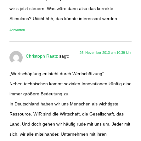
wir’s jetzt steuern. Was wäre dann also das korrekte
Stimulans? Uiiiiihhhhh, das könnte interessant werden ….
Antworten
26. November 2013 um 10:39 Uhr
Christoph Raatz
sagt:
„Wertschöpfung entsteht durch Wertschätzung“.
Neben technischen kommt sozialen Innovationen künftig eine
immer größere Bedeutung zu.
In Deutschland haben wir uns Menschen als wichtigste
Ressource. WIR sind die Wirtschaft, die Gesellschaft, das
Land. Und doch gehen wir häufig rüde mit uns um. Jeder mit
sich, wir alle miteinander, Unternehmen mit ihren