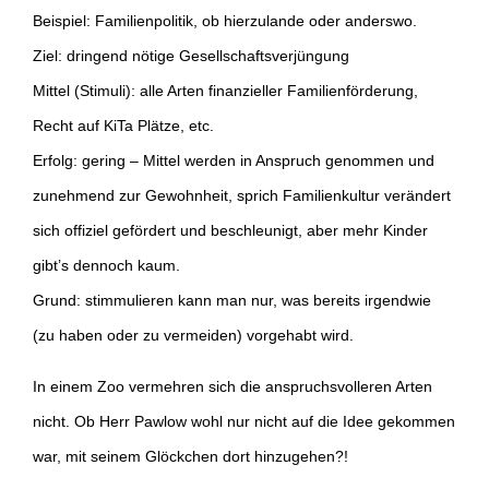
Beispiel: Familienpolitik, ob hierzulande oder anderswo.
Ziel: dringend nötige Gesellschaftsverjüngung
Mittel (Stimuli): alle Arten finanzieller Familienförderung,
Recht auf KiTa Plätze, etc.
Erfolg: gering – Mittel werden in Anspruch genommen und
zunehmend zur Gewohnheit, sprich Familienkultur verändert
sich offiziel gefördert und beschleunigt, aber mehr Kinder
gibt’s dennoch kaum.
Grund: stimmulieren kann man nur, was bereits irgendwie
(zu haben oder zu vermeiden) vorgehabt wird.
In einem Zoo vermehren sich die anspruchsvolleren Arten
nicht. Ob Herr Pawlow wohl nur nicht auf die Idee gekommen
war, mit seinem Glöckchen dort hinzugehen?!