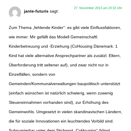
27. November 2013 um 23:32 Uhr
jante-futuris
sagt:
Zum Thema „fehlende Kinder“: es gibt viele Einflussfaktoren,
wie immer. Mir gefällt das Modell Gemeinschaftl.
Kinderbetreuung und -Erziehung (CoHousing Dänemark: 1
Kind hat viele alternative Ansprechpartner als zusätzl. Eltern,
Überforderung tritt seltener auf), und zwar nicht nur in
Einzelfällen, sondern von
Gemeinden/Kommunalverwaltungen baupolitisch unterstützt
(einfach wünschen ist natürlich schwierig, wenn zuwenig
Steuereinnahmen vorhanden sind), zur Erhöhung des
Gemeinwohls. Umgesetzt in vielen skandinavischen Ländern,
die für soziale Innovationen ein leuchtendes Vorbild sind.
Subsumierbar unter dem Stichwort „CoHousing“ (klingt