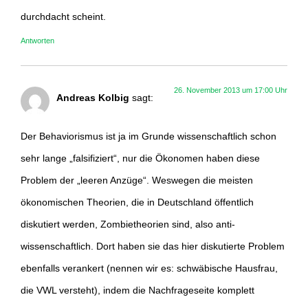
durchdacht scheint.
Antworten
26. November 2013 um 17:00 Uhr
Andreas Kolbig
sagt:
Der Behaviorismus ist ja im Grunde wissenschaftlich schon
sehr lange „falsifiziert“, nur die Ökonomen haben diese
Problem der „leeren Anzüge“. Weswegen die meisten
ökonomischen Theorien, die in Deutschland öffentlich
diskutiert werden, Zombietheorien sind, also anti-
wissenschaftlich. Dort haben sie das hier diskutierte Problem
ebenfalls verankert (nennen wir es: schwäbische Hausfrau,
die VWL versteht), indem die Nachfrageseite komplett