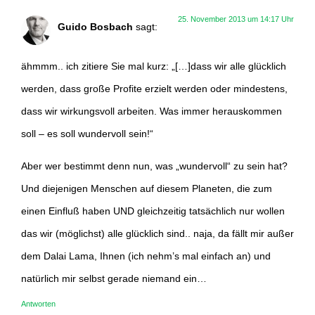
25. November 2013 um 14:17 Uhr
Guido Bosbach
sagt:
ähmmm.. ich zitiere Sie mal kurz: „[…]dass wir alle glücklich
werden, dass große Profite erzielt werden oder mindestens,
dass wir wirkungsvoll arbeiten. Was immer herauskommen
soll – es soll wundervoll sein!“
Aber wer bestimmt denn nun, was „wundervoll“ zu sein hat?
Und diejenigen Menschen auf diesem Planeten, die zum
einen Einfluß haben UND gleichzeitig tatsächlich nur wollen
das wir (möglichst) alle glücklich sind.. naja, da fällt mir außer
dem Dalai Lama, Ihnen (ich nehm’s mal einfach an) und
natürlich mir selbst gerade niemand ein…
Antworten