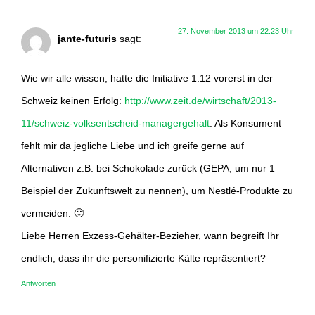
27. November 2013 um 22:23 Uhr
jante-futuris
sagt:
Wie wir alle wissen, hatte die Initiative 1:12 vorerst in der
Schweiz keinen Erfolg:
http://www.zeit.de/wirtschaft/2013-
11/schweiz-volksentscheid-managergehalt
. Als Konsument
fehlt mir da jegliche Liebe und ich greife gerne auf
Alternativen z.B. bei Schokolade zurück (GEPA, um nur 1
Beispiel der Zukunftswelt zu nennen), um Nestlé-Produkte zu
vermeiden. 🙂
Liebe Herren Exzess-Gehälter-Bezieher, wann begreift Ihr
endlich, dass ihr die personifizierte Kälte repräsentiert?
Antworten