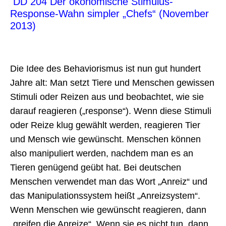
DD 204 Der ökonomische Stimulus-
Response-Wahn simpler „Chefs“ (November
2013)
Die Idee des Behaviorismus ist nun gut hundert
Jahre alt: Man setzt Tiere und Menschen gewissen
Stimuli oder Reizen aus und beobachtet, wie sie
darauf reagieren („response“). Wenn diese Stimuli
oder Reize klug gewählt werden, reagieren Tier
und Mensch wie gewünscht. Menschen können
also manipuliert werden, nachdem man es an
Tieren genügend geübt hat. Bei deutschen
Menschen verwendet man das Wort „Anreiz“ und
das Manipulationssystem heißt „Anreizsystem“.
Wenn Menschen wie gewünscht reagieren, dann
„greifen die Anreize“. Wenn sie es nicht tun, dann