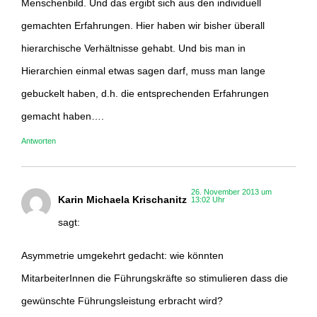
Menschenbild. Und das ergibt sich aus den individuell
gemachten Erfahrungen. Hier haben wir bisher überall
hierarchische Verhältnisse gehabt. Und bis man in
Hierarchien einmal etwas sagen darf, muss man lange
gebuckelt haben, d.h. die entsprechenden Erfahrungen
gemacht haben….
Antworten
26. November 2013 um
Karin Michaela Krischanitz
13:02 Uhr
sagt:
Asymmetrie umgekehrt gedacht: wie könnten
MitarbeiterInnen die Führungskräfte so stimulieren dass die
gewünschte Führungsleistung erbracht wird?