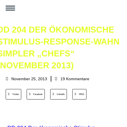
DD 204 DER ÖKONOMISCHE
STIMULUS-RESPONSE-WAHN
SIMPLER „CHEFS“
(NOVEMBER 2013)
November 25, 2013
19 Kommentare
Twitter
Facebook
LinkedIn
XING