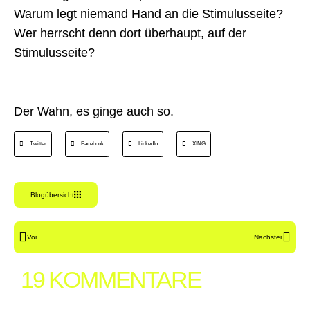
Warum legt niemand Hand an die Stimulusseite?
Wer herrscht denn dort überhaupt, auf der
Stimulusseite?
Der Wahn, es ginge auch so.
Twitter
Facebook
LinkedIn
XING
Blogübersicht
Vor
Nächster
19 KOMMENTARE