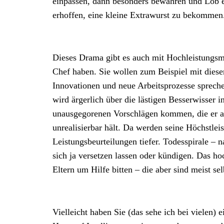
einpassen, dann besonders bewähren und Lob 
erhoffen, eine kleine Extrawurst zu bekommen
Dieses Drama gibt es auch mit Hochleistungsmit
Chef haben. Sie wollen zum Beispiel mit diese
Innovationen und neue Arbeitsprozesse sprechen
wird ärgerlich über die lästigen Besserwisser 
unausgegorenen Vorschlägen kommen, die er alle
unrealisierbar hält. Da werden seine Höchstleist
Leistungsbeurteilungen tiefer. Todesspirale –
sich ja versetzen lassen oder kündigen. Das h
Eltern um Hilfe bitten – die aber sind meist s
Vielleicht haben Sie (das sehe ich bei vielen) 