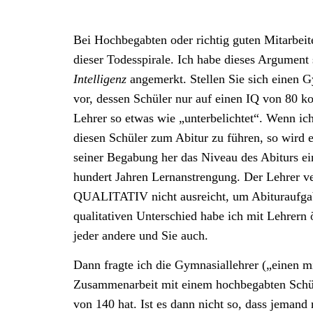
Bei Hochbegabten oder richtig guten Mitarbeite
dieser Todesspirale. Ich habe dieses Argumen
Intelligenz
angemerkt. Stellen Sie sich einen 
vor, dessen Schüler nur auf einen IQ von 80 k
Lehrer so etwas wie „unterbelichtet“. Wenn ic
diesen Schüler zum Abitur zu führen, so wird e
seiner Begabung her das Niveau des Abiturs ein
hundert Jahren Lernanstrengung. Der Lehrer ver
QUALITATIV nicht ausreicht, um Abituraufgab
qualitativen Unterschied habe ich mit Lehrern ö
jeder andere und Sie auch.
Dann fragte ich die Gymnasiallehrer („einen mi
Zusammenarbeit mit einem hochbegabten Schüle
von 140 hat. Ist es dann nicht so, dass jemand