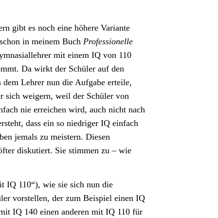
rn gibt es noch eine höhere Variante
t schon in meinem Buch
Professionelle
Gymnasiallehrer mit einem IQ von 110
ommt. Da wirkt der Schüler auf den
h dem Lehrer nun die Aufgabe erteile,
r sich weigern, weil der Schüler von
fach nie erreichen wird, auch nicht nach
steht, dass ein so niedriger IQ einfach
en jemals zu meistern. Diesen
fter diskutiert. Sie stimmen zu – wie
t IQ 110“), wie sie sich nun die
r vorstellen, der zum Beispiel einen IQ
 mit IQ 140 einen anderen mit IQ 110 für