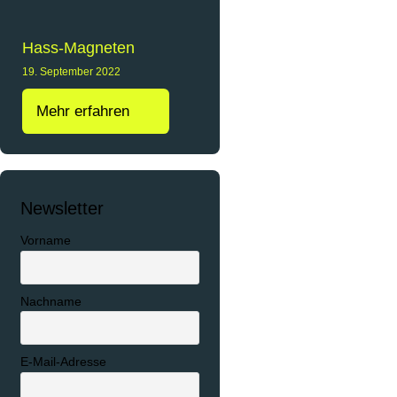
Hass-Magneten
19. September 2022
Mehr erfahren
Newsletter
Vorname
Nachname
E-Mail-Adresse