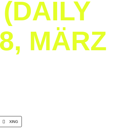
(DAILY
8, MÄRZ
XING