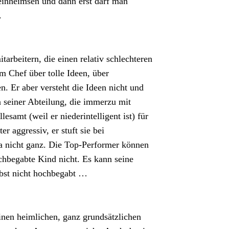
einheimsen und dann erst darf man
.
arbeitern, die einen relativ schlechteren
m Chef über tolle Ideen, über
. Er aber versteht die Ideen nicht und
in seiner Abteilung, die immerzu mit
samt (weil er niederintelligent ist) für
er aggressiv, er stuft sie bei
 na nicht ganz. Die Top-Performer können
ochbegabte Kind nicht. Es kann seine
elbst nicht hochbegabt …
einen heimlichen, ganz grundsätzlichen