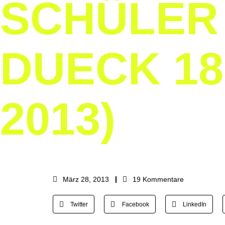
SCHÜLER 
DUECK 18
2013)
März 28, 2013
19 Kommentare
Twitter
Facebook
LinkedIn