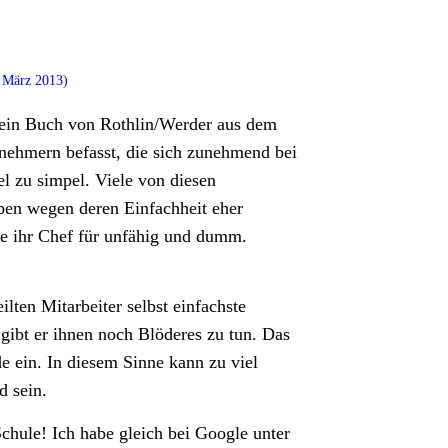
 März 2013)
 ein Buch von Rothlin/Werder aus dem
snehmern befasst, die sich zunehmend bei
iel zu simpel. Viele von diesen
 eben wegen deren Einfachheit eher
 sie ihr Chef für unfähig und dumm.
ilten Mitarbeiter selbst einfachste
gibt er ihnen noch Blöderes zu tun. Das
nde ein. In diesem Sinne kann zu viel
d sein.
chule! Ich habe gleich bei Google unter