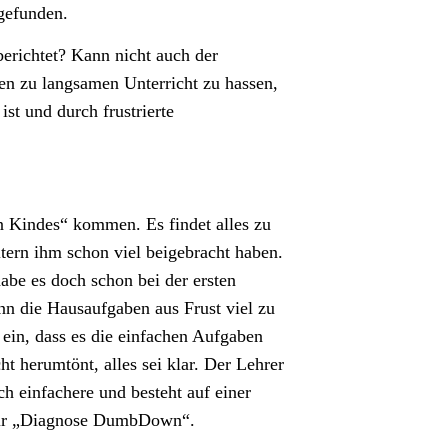
 gefunden.
erichtet? Kann nicht auch der
en zu langsamen Unterricht zu hassen,
ist und durch frustrierte
 Kindes“ kommen. Es findet alles zu
Eltern ihm schon viel beigebracht haben.
abe es doch schon bei der ersten
nn die Hausaufgaben aus Frust viel zu
s ein, dass es die einfachen Aufgaben
ht herumtönt, alles sei klar. Der Lehrer
h einfachere und besteht auf einer
zur „Diagnose DumbDown“.