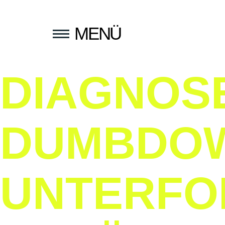
MENÜ
DIAGNOS
DUMBDOW
UNTERFO