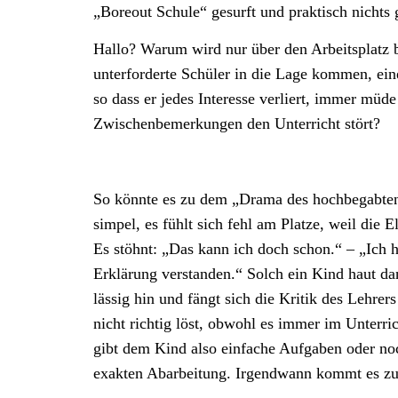
„Boreout Schule“ gesurft und praktisch nichts
Hallo? Warum wird nur über den Arbeitsplatz b
unterforderte Schüler in die Lage kommen, ein
so dass er jedes Interesse verliert, immer müde 
Zwischenbemerkungen den Unterricht stört?
So könnte es zu dem „Drama des hochbegabten
simpel, es fühlt sich fehl am Platze, weil die 
Es stöhnt: „Das kann ich doch schon.“ – „Ich h
Erklärung verstanden.“ Solch ein Kind haut da
lässig hin und fängt sich die Kritik des Lehrer
nicht richtig löst, obwohl es immer im Unterric
gibt dem Kind also einfache Aufgaben oder noc
exakten Abarbeitung. Irgendwann kommt es 