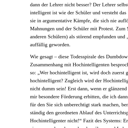
dann der Lehrer nicht besser? Der Lehrer selbs
intelligent ist wie der Schüler und versteht d
sie in argumentative Kämpfe, die sich nie aufl
Mahnungen und der Schüler mit Protest. Zum S
anderen Schülern) als störend empfunden und „in
auffällig geworden.
Wie gesagt – diese Todesspirale des Dumbdow
Zusammenhang mit Hochintelligenten besproch
so: „Wer hochintelligent ist, wird doch zuerst
hochintelligent? Zugleich wird der Hochintell
nicht dumm sein! Erst dann, wenn er glänzend
mir besondere Förderung erbitten, die ich dann
für den Sie sich unberechtigt stark machen, be
ständig den geordneten Ablauf des Unterrichts
Hochintelligenter nicht!“ Fazit des Systems: E