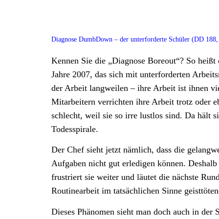
Diagnose DumbDown – der unterforderte Schüler (DD 188,
Kennen Sie die „Diagnose Boreout“? So heißt
Jahre 2007, das sich mit unterforderten Arbeit
der Arbeit langweilen – ihre Arbeit ist ihnen v
Mitarbeitern verrichten ihre Arbeit trotz oder
schlecht, weil sie so irre lustlos sind. Da hält
Todesspirale.
Der Chef sieht jetzt nämlich, dass die gelangwe
Aufgaben nicht gut erledigen können. Deshalb 
frustriert sie weiter und läutet die nächste Ru
Routinearbeit im tatsächlichen Sinne geisttöten
Dieses Phänomen sieht man doch auch in der S