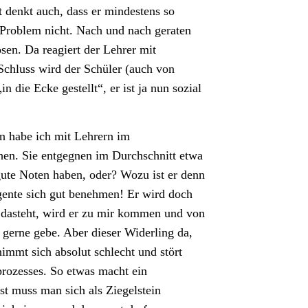
t denkt auch, dass er mindestens so
as Problem nicht. Nach und nach geraten
ösen. Da reagiert der Lehrer mit
chluss wird der Schüler (auch von
 die Ecke gestellt“, er ist ja nun sozial
n habe ich mit Lehrern im
en. Sie entgegnen im Durchschnitt etwa
 gute Noten haben, oder? Wozu ist er denn
igente sich gut benehmen! Er wird doch
 dasteht, wird er zu mir kommen und von
 gerne gebe. Aber dieser Widerling da,
nimmt sich absolut schlecht und stört
prozesses. So etwas macht ein
rst muss man sich als Ziegelstein