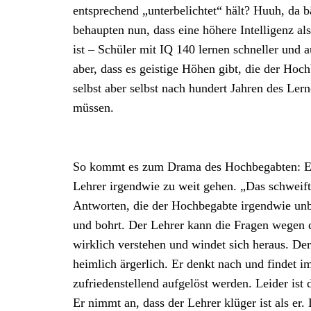
entsprechend „unterbelichtet“ hält? Huuh, da b
behaupten nun, dass eine höhere Intelligenz 
ist – Schüler mit IQ 140 lernen schneller und 
aber, dass es geistige Höhen gibt, die der Ho
selbst aber selbst nach hundert Jahren des Lern
müssen.
So kommt es zum Drama des Hochbegabten: Er s
Lehrer irgendwie zu weit gehen. „Das schweift a
Antworten, die der Hochbegabte irgendwie unbe
und bohrt. Der Lehrer kann die Fragen wegen d
wirklich verstehen und windet sich heraus. Der
heimlich ärgerlich. Er denkt nach und findet 
zufriedenstellend aufgelöst werden. Leider ist 
Er nimmt an, dass der Lehrer klüger ist als er