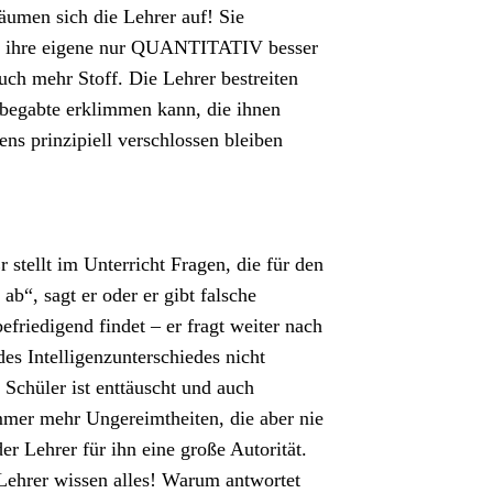
äumen sich die Lehrer auf! Sie
als ihre eigene nur QUANTITATIV besser
auch mehr Stoff. Die Lehrer bestreiten
chbegabte erklimmen kann, die ihnen
ens prinzipiell verschlossen bleiben
tellt im Unterricht Fragen, die für den
b“, sagt er oder er gibt falsche
friedigend findet – er fragt weiter nach
es Intelligenzunterschiedes nicht
 Schüler ist enttäuscht und auch
immer mehr Ungereimtheiten, die aber nie
der Lehrer für ihn eine große Autorität.
. Lehrer wissen alles! Warum antwortet