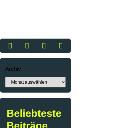
Archiv
Beliebteste
Beiträge