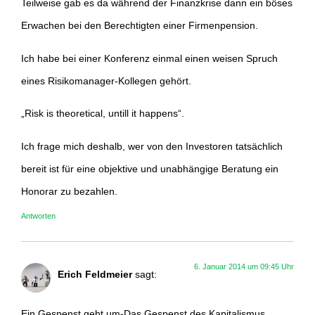
Teilweise gab es da während der Finanzkrise dann ein böses
Erwachen bei den Berechtigten einer Firmenpension.
Ich habe bei einer Konferenz einmal einen weisen Spruch
eines Risikomanager-Kollegen gehört.
„Risk is theoretical, untill it happens“.
Ich frage mich deshalb, wer von den Investoren tatsächlich
bereit ist für eine objektive und unabhängige Beratung ein
Honorar zu bezahlen.
Antworten
6. Januar 2014 um 09:45 Uhr
Erich Feldmeier
sagt:
Ein Gespenst geht um-Das Gespenst des Kapitalismus.