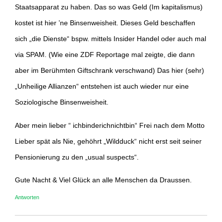
Staatsapparat zu haben. Das so was Geld (Im kapitalismus)
kostet ist hier ’ne Binsenweisheit. Dieses Geld beschaffen
sich „die Dienste“ bspw. mittels Insider Handel oder auch mal
via SPAM. (Wie eine ZDF Reportage mal zeigte, die dann
aber im Berühmten Giftschrank verschwand) Das hier (sehr)
„Unheilige Allianzen“ entstehen ist auch wieder nur eine
Soziologische Binsenweisheit.
Aber mein lieber “ ichbinderichnichtbin“ Frei nach dem Motto
Lieber spät als Nie, gehöhrt „Wildduck“ nicht erst seit seiner
Pensionierung zu den „usual suspects“.
Gute Nacht & Viel Glück an alle Menschen da Draussen.
Antworten