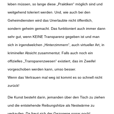
leben müssen, so lange diese „Praktiken“ möglich sind und
weitgehend toleriert werden. Und, wie auch bei den
Geheimdiensten wird das Unerlaubte nicht öffentlich,
sondern geheim gemacht. Das funktioniert auch immer dann
sehr gut, wenn KEINE Transparenz gegeben ist und man
sich in irgendwelchen „Hinterzimmern“, auch virtueller Art, in
krimineller Absicht zusammentut. Falls auch noch ein
offizielles „Transparenzwesen“ existiert, das im Zweifel
vorgeschoben werden kann, umso besser.
Wenn das Vertrauen mal weg ist kommt es so schnell nicht
zurück!
Die Kunst besteht darin, jemanden über den Tisch zu ziehen
und die entstehende Reibungshitze als Nestwärme zu
verkaufen. Da freut sich der Gezogene sogar noch!