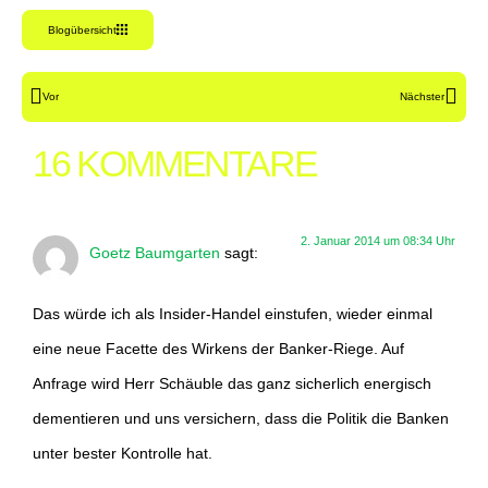
Blogübersicht
Vor
Nächster
16 KOMMENTARE
2. Januar 2014 um 08:34 Uhr
Goetz Baumgarten
sagt:
Das würde ich als Insider-Handel einstufen, wieder einmal
eine neue Facette des Wirkens der Banker-Riege. Auf
Anfrage wird Herr Schäuble das ganz sicherlich energisch
dementieren und uns versichern, dass die Politik die Banken
unter bester Kontrolle hat.