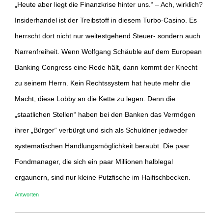
„Heute aber liegt die Finanzkrise hinter uns.“ – Ach, wirklich?
Insiderhandel ist der Treibstoff in diesem Turbo-Casino. Es
herrscht dort nicht nur weitestgehend Steuer- sondern auch
Narrenfreiheit. Wenn Wolfgang Schäuble auf dem European
Banking Congress eine Rede hält, dann kommt der Knecht
zu seinem Herrn. Kein Rechtssystem hat heute mehr die
Macht, diese Lobby an die Kette zu legen. Denn die
„staatlichen Stellen“ haben bei den Banken das Vermögen
ihrer „Bürger“ verbürgt und sich als Schuldner jedweder
systematischen Handlungsmöglichkeit beraubt. Die paar
Fondmanager, die sich ein paar Millionen halblegal
ergaunern, sind nur kleine Putzfische im Haifischbecken.
Antworten