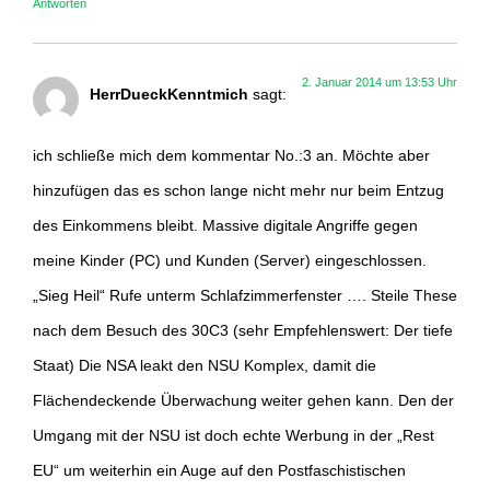
Antworten
2. Januar 2014 um 13:53 Uhr
HerrDueckKenntmich
sagt:
ich schließe mich dem kommentar No.:3 an. Möchte aber
hinzufügen das es schon lange nicht mehr nur beim Entzug
des Einkommens bleibt. Massive digitale Angriffe gegen
meine Kinder (PC) und Kunden (Server) eingeschlossen.
„Sieg Heil“ Rufe unterm Schlafzimmerfenster …. Steile These
nach dem Besuch des 30C3 (sehr Empfehlenswert: Der tiefe
Staat) Die NSA leakt den NSU Komplex, damit die
Flächendeckende Überwachung weiter gehen kann. Den der
Umgang mit der NSU ist doch echte Werbung in der „Rest
EU“ um weiterhin ein Auge auf den Postfaschistischen