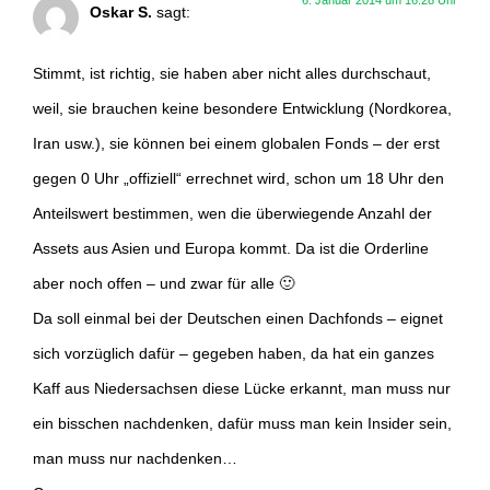
6. Januar 2014 um 16:28 Uhr
Oskar S.
sagt:
Stimmt, ist richtig, sie haben aber nicht alles durchschaut,
weil, sie brauchen keine besondere Entwicklung (Nordkorea,
Iran usw.), sie können bei einem globalen Fonds – der erst
gegen 0 Uhr „offiziell“ errechnet wird, schon um 18 Uhr den
Anteilswert bestimmen, wen die überwiegende Anzahl der
Assets aus Asien und Europa kommt. Da ist die Orderline
aber noch offen – und zwar für alle 🙂
Da soll einmal bei der Deutschen einen Dachfonds – eignet
sich vorzüglich dafür – gegeben haben, da hat ein ganzes
Kaff aus Niedersachsen diese Lücke erkannt, man muss nur
ein bisschen nachdenken, dafür muss man kein Insider sein,
man muss nur nachdenken…