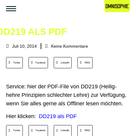
DD219 ALS PDF
Juli 10, 2014
Keine Kommentare
Twitter
Facebook
LinkedIn
XING
Service: hier der PDF-File von DD219 (Heilig-
hehre Prinzipien schlechter Lehre) zur Verfügung,
wenn Sie alles gerne als Offliner lesen möchten.
Hier klicken:
DD219 als PDF
Twitter
Facebook
LinkedIn
XING