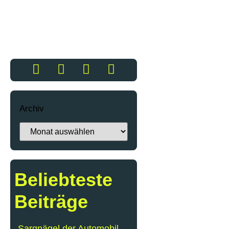
Archiv
Beliebteste
Beiträge
Sargnägel der Automobil-