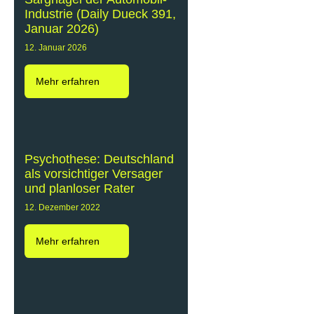
Industrie (Daily Dueck 391,
Januar 2026)
12. Januar 2026
Mehr erfahren
Psychothese: Deutschland
als vorsichtiger Versager
und planloser Rater
12. Dezember 2022
Mehr erfahren