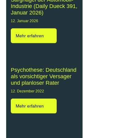
Industrie (Daily Dueck 391,
Januar 2026)
12. Januar 2026
Mehr erfahren
Psychothese: Deutschland
als vorsichtiger Versager
und planloser Rater
12. Dezember 2022
Mehr erfahren