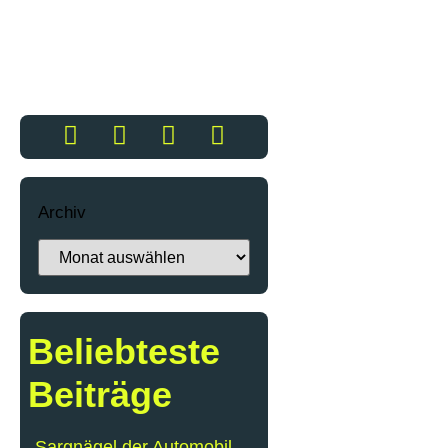
Archiv
Beliebteste
Beiträge
Sargnägel der Automobil-