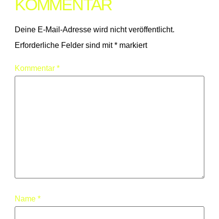
KOMMENTAR
Deine E-Mail-Adresse wird nicht veröffentlicht.
Erforderliche Felder sind mit
*
markiert
Kommentar
*
Name
*