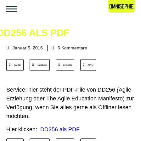
DD256 ALS PDF
Januar 5, 2016
6 Kommentare
Twitter
Facebook
LinkedIn
XING
Service: hier steht der PDF-File von DD256
(
Agile
Erziehung oder The Agile Education Manifesto) zur
Verfügung, wenn Sie alles gerne als Offliner lesen
möchten.
Hier klicken:
DD256 als PDF