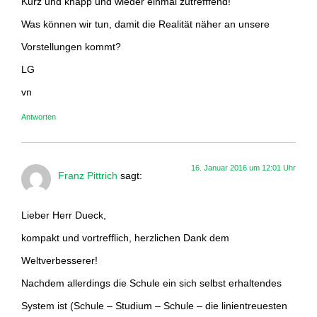
Kurz und knapp und wieder einmal zutrefffend!
Was können wir tun, damit die Realität näher an unsere
Vorstellungen kommt?
LG
vn
Antworten
16. Januar 2016 um 12:01 Uhr
Franz Pittrich
sagt:
Lieber Herr Dueck,
kompakt und vortrefflich, herzlichen Dank dem
Weltverbesserer!
Nachdem allerdings die Schule ein sich selbst erhaltendes
System ist (Schule – Studium – Schule – die linientreuesten