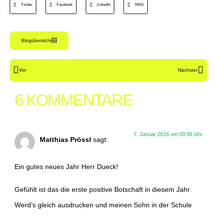
Twitter
Facebook
LinkedIn
XING
Blogübersicht
Vor
Nächster
6 KOMMENTARE
7. Januar 2016 um 09:08 Uhr
Matthias Prössl
sagt:
Ein gutes neues Jahr Herr Dueck!
Gefühlt ist das die erste positive Botschaft in diesem Jahr.
Werd’s gleich ausdrucken und meinen Sohn in der Schule