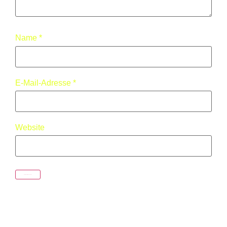
Name
*
E-Mail-Adresse
*
Website