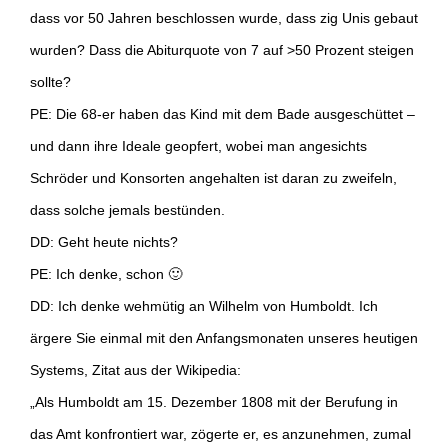
dass vor 50 Jahren beschlossen wurde, dass zig Unis gebaut
wurden? Dass die Abiturquote von 7 auf >50 Prozent steigen
sollte?
PE: Die 68-er haben das Kind mit dem Bade ausgeschüttet –
und dann ihre Ideale geopfert, wobei man angesichts
Schröder und Konsorten angehalten ist daran zu zweifeln,
dass solche jemals bestünden.
DD: Geht heute nichts?
PE: Ich denke, schon 🙂
DD: Ich denke wehmütig an Wilhelm von Humboldt. Ich
ärgere Sie einmal mit den Anfangsmonaten unseres heutigen
Systems, Zitat aus der Wikipedia:
„Als Humboldt am 15. Dezember 1808 mit der Berufung in
das Amt konfrontiert war, zögerte er, es anzunehmen, zumal