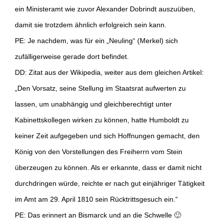
ein Ministeramt wie zuvor Alexander Dobrindt auszuüben,
damit sie trotzdem ähnlich erfolgreich sein kann.
PE: Je nachdem, was für ein „Neuling“ (Merkel) sich
zufälligerweise gerade dort befindet.
DD: Zitat aus der Wikipedia, weiter aus dem gleichen Artikel:
„Den Vorsatz, seine Stellung im Staatsrat aufwerten zu
lassen, um unabhängig und gleichberechtigt unter
Kabinettskollegen wirken zu können, hatte Humboldt zu
keiner Zeit aufgegeben und sich Hoffnungen gemacht, den
König von den Vorstellungen des Freiherrn vom Stein
überzeugen zu können. Als er erkannte, dass er damit nicht
durchdringen würde, reichte er nach gut einjähriger Tätigkeit
im Amt am 29. April 1810 sein Rücktrittsgesuch ein.“
PE: Das erinnert an Bismarck und an die Schwelle 🙂