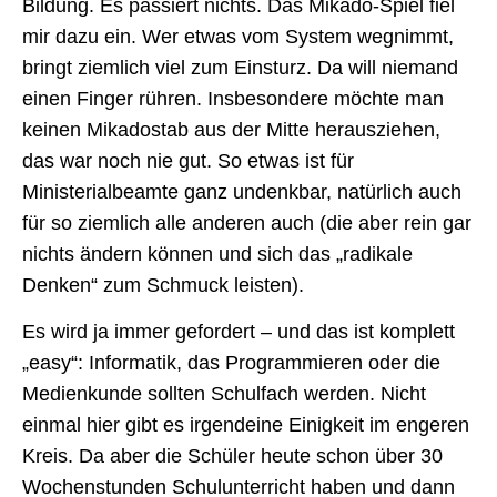
Bildung. Es passiert nichts. Das Mikado-Spiel fiel
mir dazu ein. Wer etwas vom System wegnimmt,
bringt ziemlich viel zum Einsturz. Da will niemand
einen Finger rühren. Insbesondere möchte man
keinen Mikadostab aus der Mitte herausziehen,
das war noch nie gut. So etwas ist für
Ministerialbeamte ganz undenkbar, natürlich auch
für so ziemlich alle anderen auch (die aber rein gar
nichts ändern können und sich das „radikale
Denken“ zum Schmuck leisten).
Es wird ja immer gefordert – und das ist komplett
„easy“: Informatik, das Programmieren oder die
Medienkunde sollten Schulfach werden. Nicht
einmal hier gibt es irgendeine Einigkeit im engeren
Kreis. Da aber die Schüler heute schon über 30
Wochenstunden Schulunterricht haben und dann