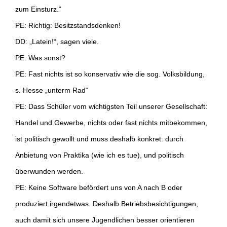
zum Einsturz.“
PE: Richtig: Besitzstandsdenken!
DD: „Latein!“, sagen viele.
PE: Was sonst?
PE: Fast nichts ist so konservativ wie die sog. Volksbildung,
s. Hesse „unterm Rad“
PE: Dass Schüler vom wichtigsten Teil unserer Gesellschaft:
Handel und Gewerbe, nichts oder fast nichts mitbekommen,
ist politisch gewollt und muss deshalb konkret: durch
Anbietung von Praktika (wie ich es tue), und politisch
überwunden werden.
PE: Keine Software befördert uns von A nach B oder
produziert irgendetwas. Deshalb Betriebsbesichtigungen,
auch damit sich unsere Jugendlichen besser orientieren