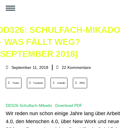
DD326: SCHULFACH-MIKADO
– WAS FÄLLT WEG?
(SEPTEMBER 2018)
September 11, 2018
22 Kommentare
Twitter
Facebook
LinkedIn
XING
DD326-Schulfach-Mikado
Download PDF
Wir reden nun schon einige Jahre lang über Arbeit
4.0, den Menschen 4.0, über New Work und neue