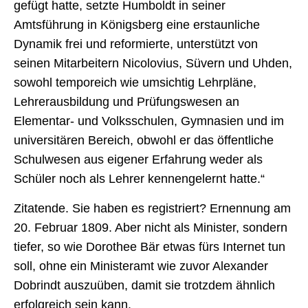
gefügt hatte, setzte Humboldt in seiner
Amtsführung in Königsberg eine erstaunliche
Dynamik frei und reformierte, unterstützt von
seinen Mitarbeitern Nicolovius, Süvern und Uhden,
sowohl temporeich wie umsichtig Lehrpläne,
Lehrerausbildung und Prüfungswesen an
Elementar- und Volksschulen, Gymnasien und im
universitären Bereich, obwohl er das öffentliche
Schulwesen aus eigener Erfahrung weder als
Schüler noch als Lehrer kennengelernt hatte.“
Zitatende. Sie haben es registriert? Ernennung am
20. Februar 1809. Aber nicht als Minister, sondern
tiefer, so wie Dorothee Bär etwas fürs Internet tun
soll, ohne ein Ministeramt wie zuvor Alexander
Dobrindt auszuüben, damit sie trotzdem ähnlich
erfolgreich sein kann.