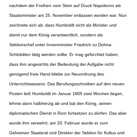
nachdem der Freiherr vom Stein auf Druck Napoleons als
Staatsminister am 25. November entlassen worden war. Nun
zeichnete sich ab, dass Humboldt nicht als Minister und
damit nur dem König verantwortlich, sondern als
Sektionschef unter Innenminister Friedrich zu Dohna-
Schlobitten tätig werden sollte. Er mag gefürchtet haben,
dass ihm angesichts der Bedeutung der Aufgabe nicht
genügend freie Hand bliebe zur Neuordnung des
Unterrichtswesens. Das Berufungsschreiben auf den neuen
Posten ließ Humboldt im Januar 1809 zwei Wochen liegen,
lehnte dann halbherzig ab und bat den König, seinen
diplomatischen Dienst in Rom fortsetzen zu dürfen. Das aber
wurde ihm verwehrt; am 20. Februar wurde er zum
Geheimen Staatsrat und Direktor der Sektion für Kultus und