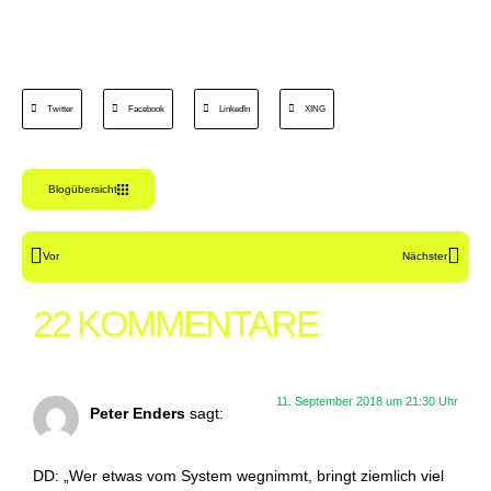
Twitter
Facebook
LinkedIn
XING
Blogübersicht
Vor
Nächster
22 KOMMENTARE
11. September 2018 um 21:30 Uhr
Peter Enders
sagt:
DD: „Wer etwas vom System wegnimmt, bringt ziemlich viel