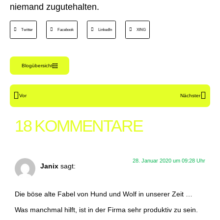
niemand zugutehalten.
Twitter
Facebook
LinkedIn
XING
Blogübersicht
Vor
Nächster
18 KOMMENTARE
28. Januar 2020 um 09:28 Uhr
Janix
sagt:
Die böse alte Fabel von Hund und Wolf in unserer Zeit …
Was manchmal hilft, ist in der Firma sehr produktiv zu sein.