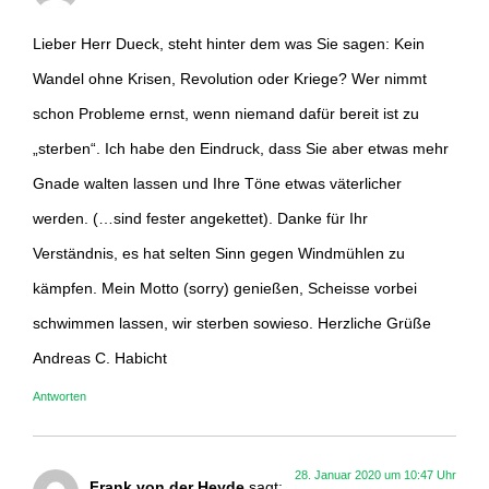
Lieber Herr Dueck, steht hinter dem was Sie sagen: Kein
Wandel ohne Krisen, Revolution oder Kriege? Wer nimmt
schon Probleme ernst, wenn niemand dafür bereit ist zu
„sterben“. Ich habe den Eindruck, dass Sie aber etwas mehr
Gnade walten lassen und Ihre Töne etwas väterlicher
werden. (…sind fester angekettet). Danke für Ihr
Verständnis, es hat selten Sinn gegen Windmühlen zu
kämpfen. Mein Motto (sorry) genießen, Scheisse vorbei
schwimmen lassen, wir sterben sowieso. Herzliche Grüße
Andreas C. Habicht
Antworten
28. Januar 2020 um 10:47 Uhr
Frank von der Heyde
sagt: