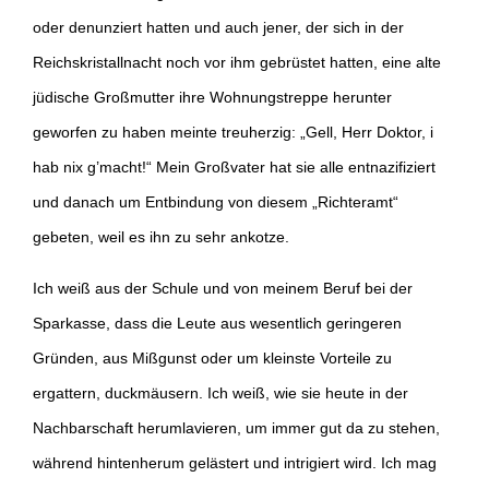
oder denunziert hatten und auch jener, der sich in der
Reichskristallnacht noch vor ihm gebrüstet hatten, eine alte
jüdische Großmutter ihre Wohnungstreppe herunter
geworfen zu haben meinte treuherzig: „Gell, Herr Doktor, i
hab nix g’macht!“ Mein Großvater hat sie alle entnazifiziert
und danach um Entbindung von diesem „Richteramt“
gebeten, weil es ihn zu sehr ankotze.
Ich weiß aus der Schule und von meinem Beruf bei der
Sparkasse, dass die Leute aus wesentlich geringeren
Gründen, aus Mißgunst oder um kleinste Vorteile zu
ergattern, duckmäusern. Ich weiß, wie sie heute in der
Nachbarschaft herumlavieren, um immer gut da zu stehen,
während hintenherum gelästert und intrigiert wird. Ich mag