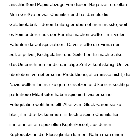
anschließend Papierabzüge von diesen Negativen erstellen.
Mein Großvater war Chemiker und hat damals die
Gelatinefabrik – deren Leitung er übernehmen musste, weil
es kein anderer aus der Familie machen wollte – mit vielen
Patenten darauf spezialisert. Davor stellte die Firma nur
Sülzenpulver, Kochgelatine und Seife her. Er machte also
das Unternehmen für die damalige Zeit zukunftsfähig. Um zu
überleben, verriet er seine Produktionsgeheimnisse nicht, die
Nazis wollten ihn nur zu gerne ersetzen und karrieresüchtige
parteitreue Mitarbeiter haben spioniert, wie er seine
Fotogelatine wohl herstellt. Aber zum Glück waren sie zu
blöd, ihm draufzukommen. Er kochte seine Chemikalien
immer in einem speziellen Kupferkessel, aus denen
Kupfersalze in die Flüssigkeiten kamen. Nahm man einen