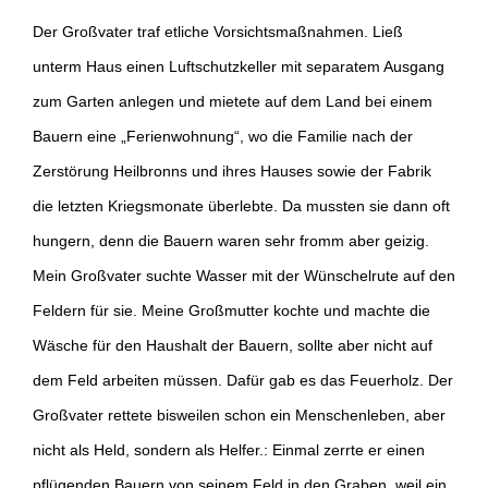
Der Großvater traf etliche Vorsichtsmaßnahmen. Ließ
unterm Haus einen Luftschutzkeller mit separatem Ausgang
zum Garten anlegen und mietete auf dem Land bei einem
Bauern eine „Ferienwohnung“, wo die Familie nach der
Zerstörung Heilbronns und ihres Hauses sowie der Fabrik
die letzten Kriegsmonate überlebte. Da mussten sie dann oft
hungern, denn die Bauern waren sehr fromm aber geizig.
Mein Großvater suchte Wasser mit der Wünschelrute auf den
Feldern für sie. Meine Großmutter kochte und machte die
Wäsche für den Haushalt der Bauern, sollte aber nicht auf
dem Feld arbeiten müssen. Dafür gab es das Feuerholz. Der
Großvater rettete bisweilen schon ein Menschenleben, aber
nicht als Held, sondern als Helfer.: Einmal zerrte er einen
pflügenden Bauern von seinem Feld in den Graben, weil ein