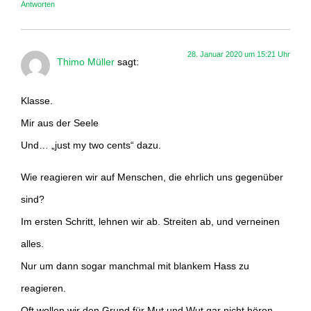
Antworten
28. Januar 2020 um 15:21 Uhr
Thimo Müller
sagt:
Klasse.
Mir aus der Seele
Und… „just my two cents“ dazu.
Wie reagieren wir auf Menschen, die ehrlich uns gegenüber
sind?
Im ersten Schritt, lehnen wir ab. Streiten ab, und verneinen
alles.
Nur um dann sogar manchmal mit blankem Hass zu
reagieren.
Oft wollen wir den Grund für Mut und Wut gar nicht hören.