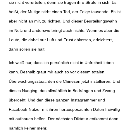
sie nicht verurteilen, denn sie tragen ihre Strafe in sich. Es
heißt, der Mutige stirbt einen Tod, der Feige tausende. Es ist
aber nicht an mir, zu richten. Und dieser Beurteilungswahn
im Netz und anderswo bringt auch nichts. Wenn es aber die
Leute, die dabei nur Luft und Frust ablassen, erleichtert,
dann sollen sie halt.
Ich weiß nur, dass ich persönlich nicht in Unfreiheit leben
kann. Deshalb graut mir auch so vor diesem totalen
Überwachungsstaat, den die Chinesen jetzt installieren. Und
dieses Nudging, das allmähllich in Bedrängen und Zwang
übergeht. Und den diese ganzen Instagrammer und
Facebook-Nutzer mit ihren herausposaunten Daten freiwillig
mit aufbauen helfen. Der nächsten Diktatur entkommt dann
nämlich keiner mehr.