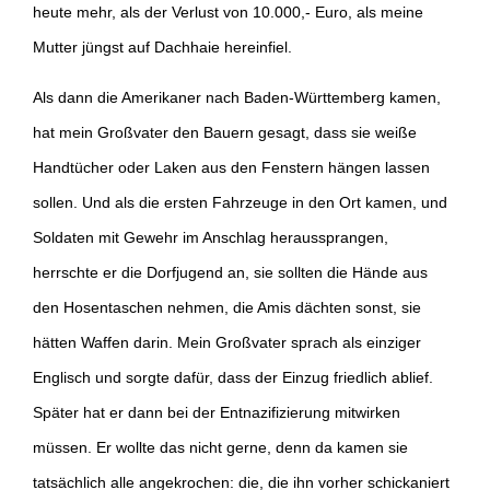
heute mehr, als der Verlust von 10.000,- Euro, als meine
Mutter jüngst auf Dachhaie hereinfiel.
Als dann die Amerikaner nach Baden-Württemberg kamen,
hat mein Großvater den Bauern gesagt, dass sie weiße
Handtücher oder Laken aus den Fenstern hängen lassen
sollen. Und als die ersten Fahrzeuge in den Ort kamen, und
Soldaten mit Gewehr im Anschlag heraussprangen,
herrschte er die Dorfjugend an, sie sollten die Hände aus
den Hosentaschen nehmen, die Amis dächten sonst, sie
hätten Waffen darin. Mein Großvater sprach als einziger
Englisch und sorgte dafür, dass der Einzug friedlich ablief.
Später hat er dann bei der Entnazifizierung mitwirken
müssen. Er wollte das nicht gerne, denn da kamen sie
tatsächlich alle angekrochen: die, die ihn vorher schickaniert