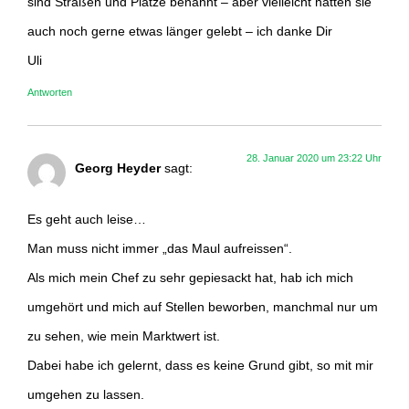
sind Straßen und Plätze benannt – aber vielleicht hätten sie
auch noch gerne etwas länger gelebt – ich danke Dir
Uli
Antworten
28. Januar 2020 um 23:22 Uhr
Georg Heyder
sagt:
Es geht auch leise…
Man muss nicht immer „das Maul aufreissen“.
Als mich mein Chef zu sehr gepiesackt hat, hab ich mich
umgehört und mich auf Stellen beworben, manchmal nur um
zu sehen, wie mein Marktwert ist.
Dabei habe ich gelernt, dass es keine Grund gibt, so mit mir
umgehen zu lassen.