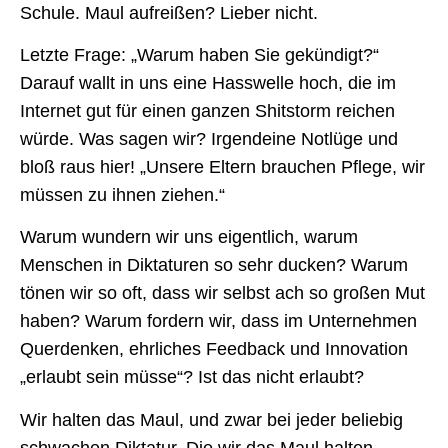
Schule. Maul aufreißen? Lieber nicht.
Letzte Frage: „Warum haben Sie gekündigt?“
Darauf wallt in uns eine Hasswelle hoch, die im
Internet gut für einen ganzen Shitstorm reichen
würde. Was sagen wir? Irgendeine Notlüge und
bloß raus hier! „Unsere Eltern brauchen Pflege, wir
müssen zu ihnen ziehen.“
Warum wundern wir uns eigentlich, warum
Menschen in Diktaturen so sehr ducken? Warum
tönen wir so oft, dass wir selbst ach so großen Mut
haben? Warum fordern wir, dass im Unternehmen
Querdenken, ehrliches Feedback und Innovation
„erlaubt sein müsse“? Ist das nicht erlaubt?
Wir halten das Maul, und zwar bei jeder beliebig
schwachen Diktatur. Die wir das Maul halten,