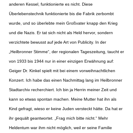
anderen Kessel, funktionierte es nicht. Diese
Überlebenstechnik funktionierte bis die Fabrik zerbombt
wurde, und so überlebte mein Großvater knapp den Krieg
und die Nazis. Er tat sich nicht als Held hervor, sondern
verzichtete bewusst auf jede Art von Publicity. In der
„Heilbronner Stimme“, der regionalen Tageszeitung, taucht er
von 1933 bis 1944 nur in einer einzigen Erwähnung auf:
Geiger Dr. Kinkel spielt mit bei einem vorweihnachtlichen
Konzert. Ich habe das einen Nachmittag lang im Heilbronner
Stadtarchiv recherchiert. Ich bin ja Herrin meiner Zeit und
kann so etwas spontan machen. Meine Mutter hat ihn als
Kind gefragt, wieso er keine Juden versteckt hätte. Da hat er
ihr gequält geantwortet. „Frag mich bitte nicht.“ Mehr
Heldentum war ihm nicht möglich, weil er seine Familie