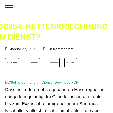
DD354: KETTENKRIECHHUND
IM DIENST?
Januar 27, 2020
18 Kommentare
Twitter
Facebook
LinkedIn
XING
DD354-Kriechhund-im Dienst
Download PDF
Dass es im Internet so genannten Hass regnet, ist
nun jedem geläufig. Im Grunde lassen die Leute
bis zum Exzess ihre ureigene innere Sau raus.
Nicht alle, vielleicht nicht einmal viele – die aber