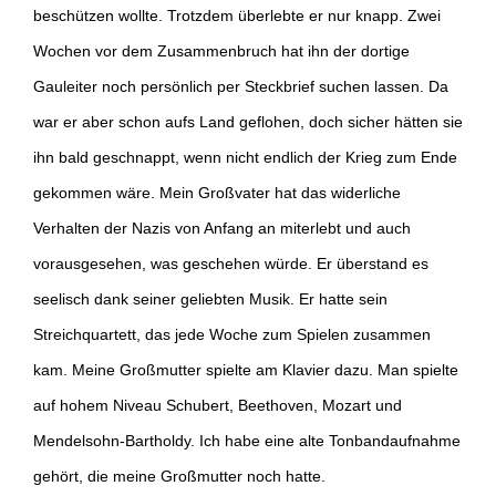
beschützen wollte. Trotzdem überlebte er nur knapp. Zwei
Wochen vor dem Zusammenbruch hat ihn der dortige
Gauleiter noch persönlich per Steckbrief suchen lassen. Da
war er aber schon aufs Land geflohen, doch sicher hätten sie
ihn bald geschnappt, wenn nicht endlich der Krieg zum Ende
gekommen wäre. Mein Großvater hat das widerliche
Verhalten der Nazis von Anfang an miterlebt und auch
vorausgesehen, was geschehen würde. Er überstand es
seelisch dank seiner geliebten Musik. Er hatte sein
Streichquartett, das jede Woche zum Spielen zusammen
kam. Meine Großmutter spielte am Klavier dazu. Man spielte
auf hohem Niveau Schubert, Beethoven, Mozart und
Mendelsohn-Bartholdy. Ich habe eine alte Tonbandaufnahme
gehört, die meine Großmutter noch hatte.