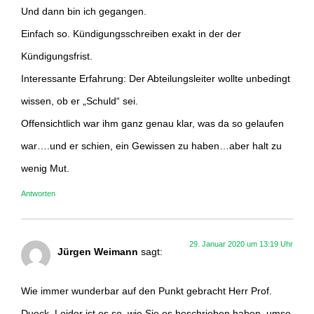
Und dann bin ich gegangen.
Einfach so. Kündigungsschreiben exakt in der der
Kündigungsfrist.
Interessante Erfahrung: Der Abteilungsleiter wollte unbedingt
wissen, ob er „Schuld“ sei.
Offensichtlich war ihm ganz genau klar, was da so gelaufen
war….und er schien, ein Gewissen zu haben…aber halt zu
wenig Mut.
Antworten
29. Januar 2020 um 13:19 Uhr
Jürgen Weimann
sagt:
Wie immer wunderbar auf den Punkt gebracht Herr Prof.
Dueck. Leider ist es so, wie Sie es beschrieben haben, umso