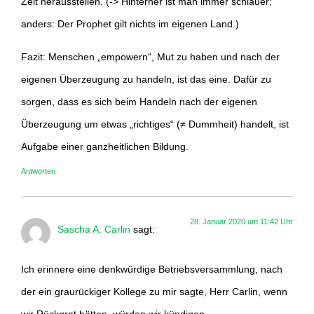
Zeit herausstellen. (-> Hinterher ist man immer schlauer;
anders: Der Prophet gilt nichts im eigenen Land.)
Fazit: Menschen „empowern“, Mut zu haben und nach der
eigenen Überzeugung zu handeln, ist das eine. Dafür zu
sorgen, dass es sich beim Handeln nach der eigenen
Überzeugung um etwas „richtiges“ (≠ Dummheit) handelt, ist
Aufgabe einer ganzheitlichen Bildung.
Antworten
28. Januar 2020 um 11:42 Uhr
Sascha A. Carlin
sagt:
Ich erinnere eine denkwürdige Betriebsversammlung, nach
der ein graurückiger Kollege zu mir sagte, Herr Carlin, wenn
wir Rückgrat hätten, würden wir kündigen.