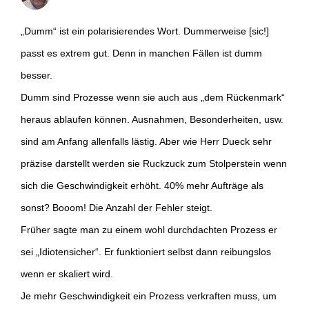
„Dumm“ ist ein polarisierendes Wort. Dummerweise [sic!]
passt es extrem gut. Denn in manchen Fällen ist dumm
besser.
Dumm sind Prozesse wenn sie auch aus „dem Rückenmark“
heraus ablaufen können. Ausnahmen, Besonderheiten, usw.
sind am Anfang allenfalls lästig. Aber wie Herr Dueck sehr
präzise darstellt werden sie Ruckzuck zum Stolperstein wenn
sich die Geschwindigkeit erhöht. 40% mehr Aufträge als
sonst? Booom! Die Anzahl der Fehler steigt.
Früher sagte man zu einem wohl durchdachten Prozess er
sei „Idiotensicher“. Er funktioniert selbst dann reibungslos
wenn er skaliert wird.
Je mehr Geschwindigkeit ein Prozess verkraften muss, um