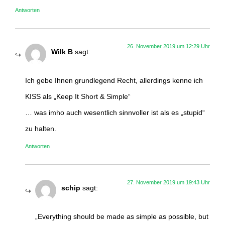
Antworten
26. November 2019 um 12:29 Uhr
Wilk B
sagt:
Ich gebe Ihnen grundlegend Recht, allerdings kenne ich
KISS als „Keep It Short & Simple“
… was imho auch wesentlich sinnvoller ist als es „stupid“
zu halten.
Antworten
27. November 2019 um 19:43 Uhr
schip
sagt:
„Everything should be made as simple as possible, but