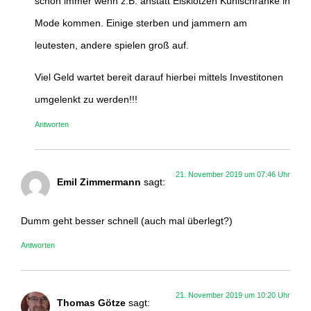
schon immer wenn z.B. anstatt Eisklötzen Kühlschränke in
Mode kommen. Einige sterben und jammern am
leutesten, andere spielen groß auf.
Viel Geld wartet bereit darauf hierbei mittels Investitonen
umgelenkt zu werden!!!
Antworten
21. November 2019 um 07:46 Uhr
Emil Zimmermann
sagt:
Dumm geht besser schnell (auch mal überlegt?)
Antworten
21. November 2019 um 10:20 Uhr
Thomas Götze
sagt: