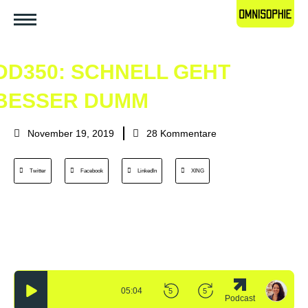
DD350: SCHNELL GEHT
BESSER DUMM
November 19, 2019
28 Kommentare
Twitter
Facebook
LinkedIn
XING