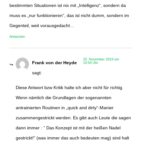
bestimmten Situationen ist nix mit „Intelligenz“, sondern da
muss es „nur funktionieren“, das ist nicht dumm, sondern im
Gegenteil, weit vorausgedacht…
Antworten
20. November 2019 um
Frank von der Heyde
10:54 Uhr
sagt:
Diese Antwort bzw Kritik halte ich aber nicht für richtig.
Wenn nämlich die Grundlagen der sogenannten
antrainierten Routinen in „quick and dirty“-Manier
zusammengestrickt werden. Es gibt auch Leute die sagen
dann immer : “ Das Konzept ist mit der heißen Nadel
gestrickt!“ (was immer das auch bedeuten mag) sind halt